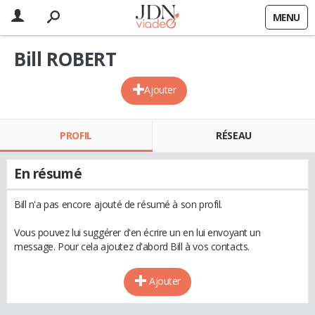
MENU
Bill ROBERT
Ajouter
PROFIL
RÉSEAU
En résumé
Bill n'a pas encore ajouté de résumé à son profil.
Vous pouvez lui suggérer d'en écrire un en lui envoyant un
message. Pour cela ajoutez d'abord Bill à vos contacts.
Ajouter