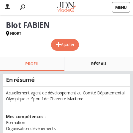
MENU
Blot FABIEN
NIORT
Ajouter
PROFIL
RÉSEAU
En résumé
Actuellement agent de développement au Comité Départemental
Olympique et Sportif de Charente Maritime
Mes compétences :
Formation
Organisation d'évènements