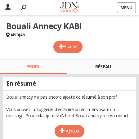
MENU
Bouali Annecy KABI
ABIDJAN
Ajouter
PROFIL
RÉSEAU
En résumé
Bouali annecy n'a pas encore ajouté de résumé à son profil.
Vous pouvez lui suggérer d'en écrire un en lui envoyant un
message. Pour cela ajoutez d'abord Bouali annecy à vos contacts.
Ajouter