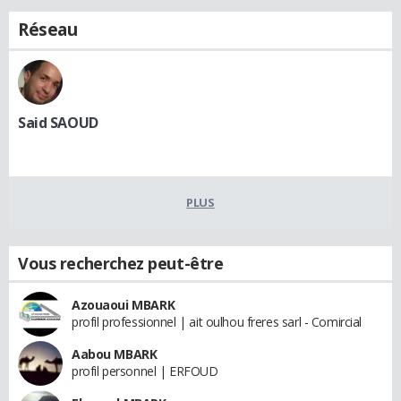
Réseau
Said SAOUD
PLUS
Vous recherchez peut-être
Azouaoui MBARK
profil professionnel | ait oulhou freres sarl - Comircial
Aabou MBARK
profil personnel | ERFOUD