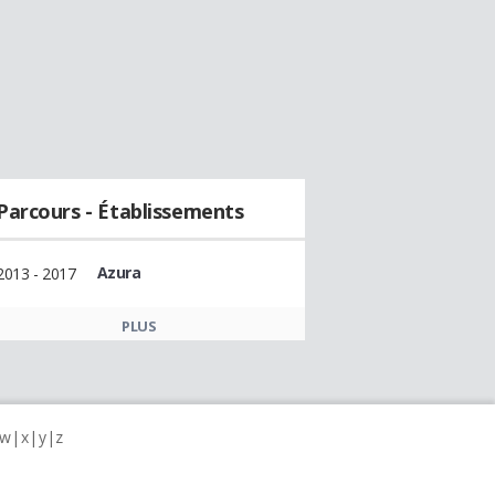
Parcours - Établissements
Azura
2013 - 2017
PLUS
w
x
y
z