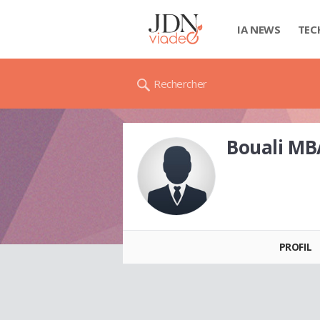
IA NEWS
TEC
Rechercher
Bouali M
Bouali MBARK
PROFIL