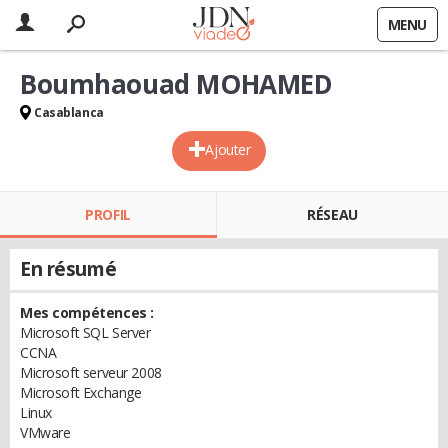
MENU
Boumhaouad MOHAMED
Casablanca
Ajouter
PROFIL
RÉSEAU
En résumé
Mes compétences :
Microsoft SQL Server
CCNA
Microsoft serveur 2008
Microsoft Exchange
Linux
VMware