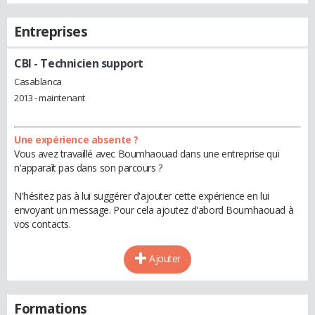
Entreprises
CBI
- Technicien support
Casablanca
2013 - maintenant
Une expérience absente ?
Vous avez travaillé avec Boumhaouad dans une entreprise qui
n'apparaît pas dans son parcours ?
N'hésitez pas à lui suggérer d'ajouter cette expérience en lui
envoyant un message. Pour cela ajoutez d'abord Boumhaouad à
vos contacts.
Ajouter
Formations