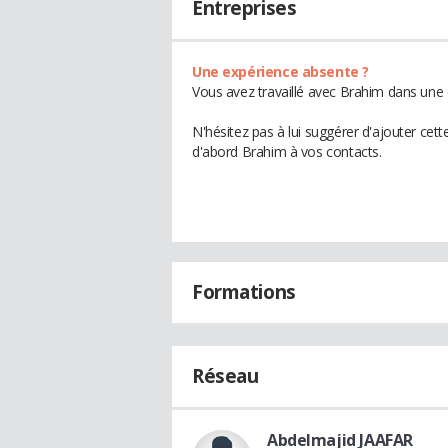
Entreprises
Une expérience absente ?
Vous avez travaillé avec Brahim dans une 
N'hésitez pas à lui suggérer d'ajouter cet
d'abord Brahim à vos contacts.
Formations
Réseau
Abdelmajid JAAFAR