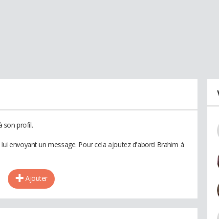
son profil.
n lui envoyant un message. Pour cela ajoutez d'abord Brahim à
Ajouter