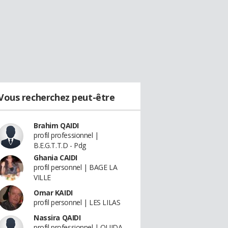
Vous recherchez peut-être
Brahim QAIDI
profil professionnel |
B.E.G.T.T.D - Pdg
Ghania CAIDI
profil personnel | BAGE LA
VILLE
Omar KAIDI
profil personnel | LES LILAS
Nassira QAIDI
profil professionnel | OUJDA