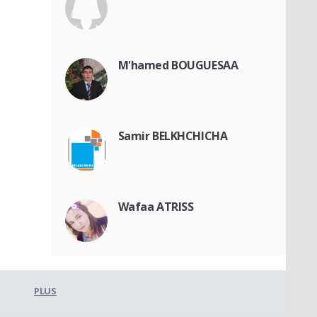
M'hamed BOUGUESAA
Samir BELKHCHICHA
Wafaa ATRISS
PLUS