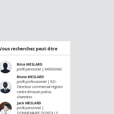
Vous recherchez peut-être
Brice MESLARD
profil personnel | MERIGNAC
Bruno MESLARD
profil professionnel | R2I -
Directeur commercial régions
centre limousin poitou
charentes
Jack MESLARD
profil personnel |
DONNEMARIE DONTILLY