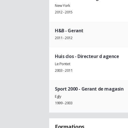
New York
2012 - 2015
H&B
- Gerant
2011 - 2012
Huis clos
- Directeur d agence
Le Pontet
2003 - 2011
Sport 2000
- Gerant de magasin
Egly
1999 - 2003
Formations