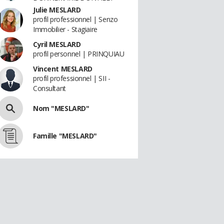
Julie MESLARD
profil professionnel | Senzo
Immobilier - Stagiaire
Cyril MESLARD
profil personnel | PRINQUIAU
Vincent MESLARD
profil professionnel | SII -
Consultant
Nom "MESLARD"
Famille "MESLARD"