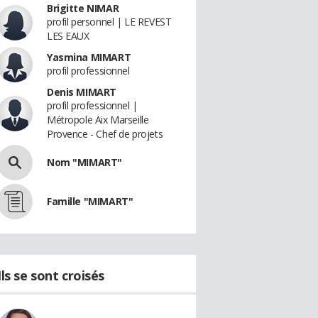
Brigitte NIMAR
profil personnel | LE REVEST
LES EAUX
Yasmina MIMART
profil professionnel
Denis MIMART
profil professionnel |
Métropole Aix Marseille
Provence - Chef de projets
Nom "MIMART"
Famille "MIMART"
Ils se sont croisés