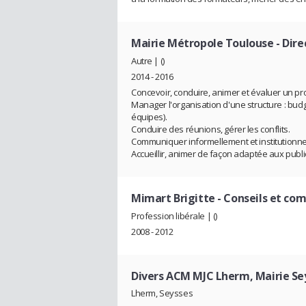
Mairie Métropole Toulouse
- Dire
Autre | ()
2014 - 2016
Concevoir, conduire, animer et évaluer un pr
Manager l'organisation d'une structure : budg
équipes).
Conduire des réunions, gérer les conflits.
Communiquer informellement et institutionne
Accueillir, animer de façon adaptée aux publics
Mimart Brigitte
- Conseils et co
Profession libérale | ()
2008 - 2012
Divers ACM MJC Lherm, Mairie Se
Lherm, Seysses