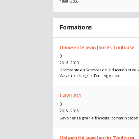
1999 - 2005
Formations
Université Jean Jaurès Toulouse
()
2016 - 2019
Doctorante en Sciences de l'Education et de l
Vacataire chargée d'enseignement.
CAVILAM
()
2015 - 2015
Savoir enseigner le français : communication 
Université Jean Jaurès Toulouse