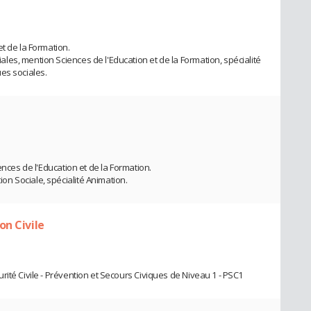
t de la Formation.
es, mention Sciences de l'Education et de la Formation, spécialité
es sociales.
ences de l'Education et de la Formation.
n Sociale, spécialité Animation.
on Civile
ité Civile - Prévention et Secours Civiques de Niveau 1 - PSC1