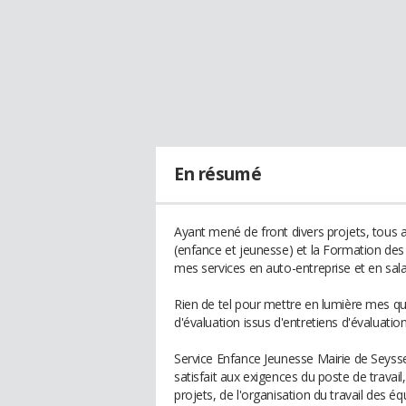
En résumé
Ayant mené de front divers projets, tous
(enfance et jeunesse) et la Formation de
mes services en auto-entreprise et en sala
Rien de tel pour mettre en lumière mes q
d'évaluation issus d'entretiens d'évaluation
Service Enfance Jeunesse Mairie de Seysses
satisfait aux exigences du poste de travail
projets, de l'organisation du travail des é