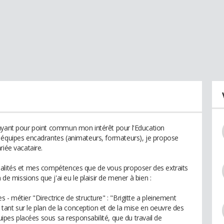
 ayant pour point commun mon intérêt pour l'Education
s équipes encadrantes (animateurs, formateurs), je propose
riée vacataire.
ualités et mes compétences que de vous proposer des extraits
 de missions que j'ai eu le plaisir de mener à bien :
 - métier "Directrice de structure" : "Brigitte a pleinement
, tant sur le plan de la conception et de la mise en oeuvre des
quipes placées sous sa responsabilité, que du travail de