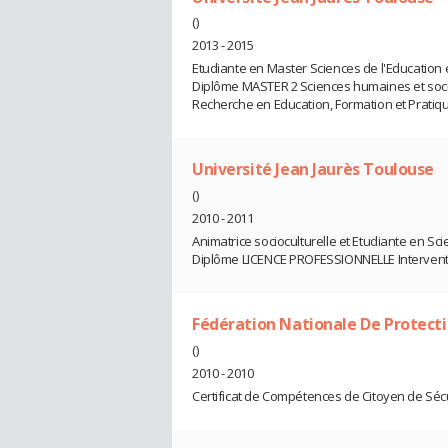
()
2013 - 2015
Etudiante en Master Sciences de l'Education e
Diplôme MASTER 2 Sciences humaines et social
Recherche en Education, Formation et Pratiqu
Université Jean Jaurès Toulouse
()
2010 - 2011
Animatrice socioculturelle et Etudiante en Sci
Diplôme LICENCE PROFESSIONNELLE Interventio
Fédération Nationale De Protecti
()
2010 - 2010
Certificat de Compétences de Citoyen de Sécur