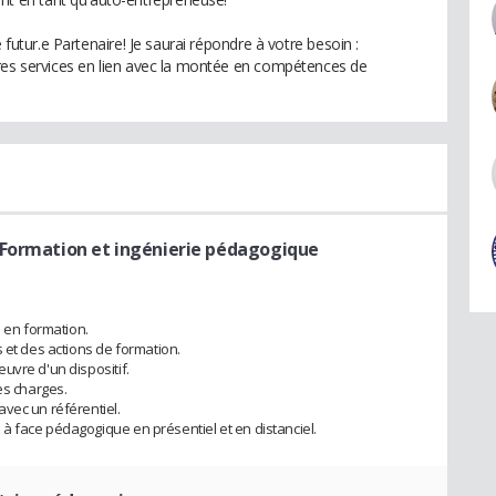
 futur.e Partenaire! Je saurai répondre à votre besoin :
tres services en lien avec la montée en compétences de
 Formation et ingénierie pédagogique
s en formation.
 et des actions de formation.
uvre d'un dispositif.
es charges.
vec un référentiel.
à face pédagogique en présentiel et en distanciel.