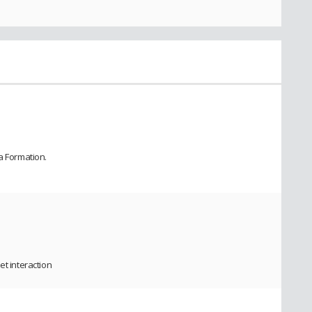
a Formation.
et interaction