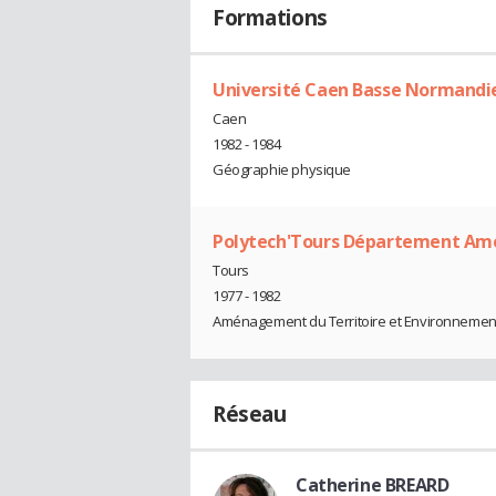
Formations
Université Caen Basse Normandi
Caen
1982 - 1984
Géographie physique
Polytech'Tours Département Am
Tours
1977 - 1982
Aménagement du Territoire et Environnemen
Réseau
Catherine BREARD