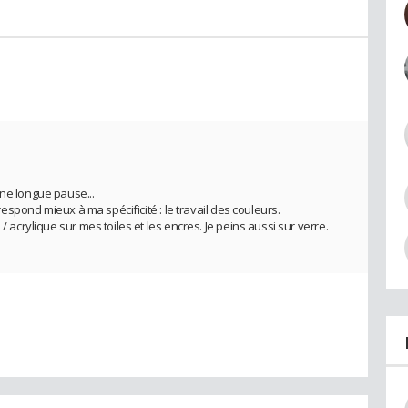
une longue pause...
rrespond mieux à ma spécificité : le travail des couleurs.
/ acrylique sur mes toiles et les encres. Je peins aussi sur verre.