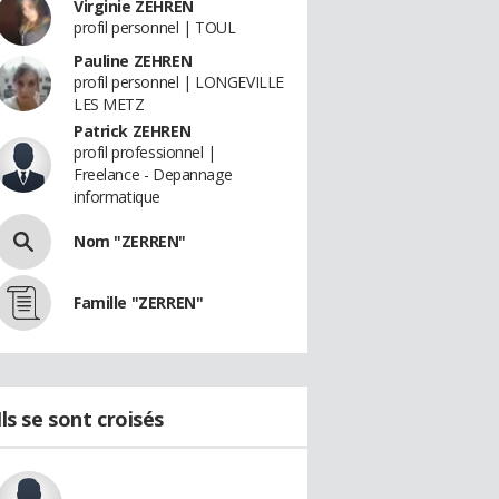
Virginie ZEHREN
profil personnel | TOUL
Pauline ZEHREN
profil personnel | LONGEVILLE
LES METZ
Patrick ZEHREN
profil professionnel |
Freelance - Depannage
informatique
Nom "ZERREN"
Famille "ZERREN"
Ils se sont croisés