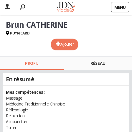
MENU
Brun CATHERINE
PUYRICARD
Ajouter
PROFIL
RÉSEAU
En résumé
Mes compétences :
Massage
Médecine Traditionnelle Chinoise
Réflexologie
Relaxation
Acupuncture
Tuina