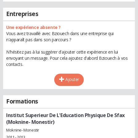
Entreprises
Une expérience absente ?
Vous avez travaillé avec Bziouech dans une entreprise qui
n'apparaît pas dans son parcours ?
N'hésitez pas à lui suggérer d'ajouter cette expérience en lui
envoyant un message. Pour cela ajoutez d'abord Bziouech à vos
contacts.
Ajouter
Formations
Institut Superieur De L'Education Physique De Sfax
(Moknine- Monestir)
Moknine- Monestir
2011 - 2013