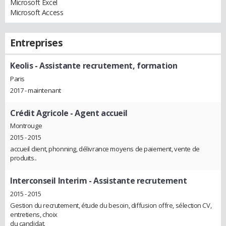
Microsoft Excel
Microsoft Access
Entreprises
Keolis
- Assistante recrutement, formation
Paris
2017 - maintenant
Crédit Agricole
- Agent accueil
Montrouge
2015 - 2015
accueil client, phonning, délivrance moyens de paiement, vente de
produits..
Interconseil Interim
- Assistante recrutement
2015 - 2015
Gestion du recrutement, étude du besoin, diffusion offre, sélection CV,
entretiens, choix
du candidat.