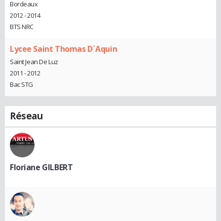
Bordeaux
2012 - 2014
BTS NRC
Lycee Saint Thomas D´Aquin
Saint Jean De Luz
2011 - 2012
Bac STG
Réseau
Floriane GILBERT