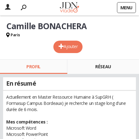
MENU
Camille BONACHERA
Paris
Ajouter
PROFIL
RÉSEAU
En résumé
Actuellement en Master Ressource Humaine à SupGRH (
Formasup Campus Bordeaux) je recherche un stage long d'une
durée de 6 mois.
Mes compétences :
Microsoft Word
Microsoft PowerPoint