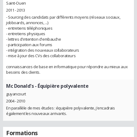
Saint-Ouen
2011 - 2013
- Sourcing des candidats par différents moyens (réseaux sociaux,
jobboards, annonces, ...)
- entretiens téléphoniques
- entretiens physiques
- lettres d'intention d'embauche
- particicpation aux forums
- intégration des nouveaux collaborateurs
- mise à jour des CVs des collaborateurs
connaissances de base en informatique pour répondre au mieux aux
besoins des clients.
Mc Donald's
- Équipière polyvalente
guyancourt
2004 - 2010
En parallèle de mes études : équipière polyvalente, j'encadrais
également les nouveaux arrivants.
Formations