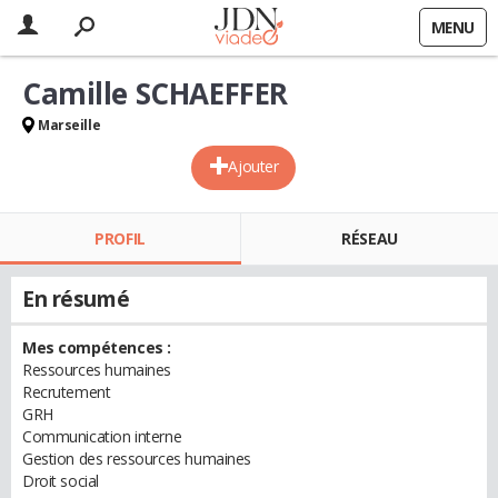
MENU
Camille SCHAEFFER
Marseille
Ajouter
PROFIL
RÉSEAU
En résumé
Mes compétences :
Ressources humaines
Recrutement
GRH
Communication interne
Gestion des ressources humaines
Droit social