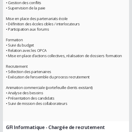
• Gestion des conflits
• Supervision de la paie
Mise en place des partenariats école
• Définition des écoles cibles / interlocuteurs
• Participation aux forums
Formation
• Suivi du budget
• Relation avec les OPCA
• Mise en place d’actions collectives, réalisation de dossiers formation
Recrutement
• Sélection des partenaires
• Exécution de l’ensemble du process recrutement
Animation commerciale (portefeuille clients existant)
• Analyse des besoins
• Présentation des candidats
• Suivi de mission des collaborateurs
GFI Informatique
- Chargée de recrutement