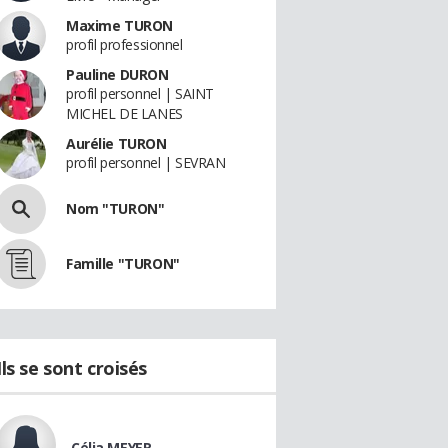
Maxime TURON
profil professionnel
Pauline DURON
profil personnel | SAINT
MICHEL DE LANES
Aurélie TURON
profil personnel | SEVRAN
Nom "TURON"
Famille "TURON"
Ils se sont croisés
Célia MEYER