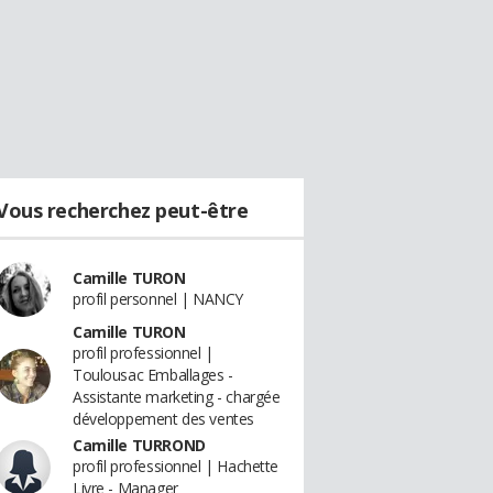
Vous recherchez peut-être
Camille TURON
profil personnel | NANCY
Camille TURON
profil professionnel |
Toulousac Emballages -
Assistante marketing - chargée
développement des ventes
Camille TURROND
profil professionnel | Hachette
Livre - Manager