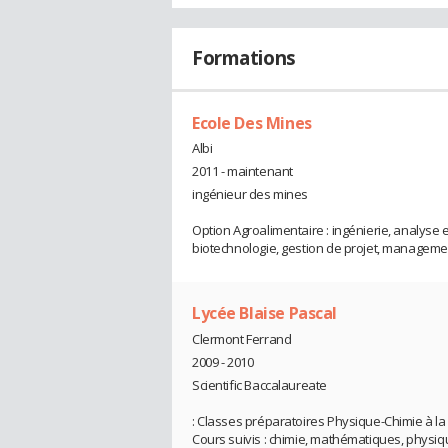
Formations
Ecole Des Mines
Albi
2011 - maintenant
ingénieur des mines
Option Agroalimentaire : ingénierie, analyse
biotechnologie, gestion de projet, manageme
Lycée Blaise Pascal
Clermont Ferrand
2009 - 2010
Scientific Baccalaureate
: Classes préparatoires Physique-Chimie à la 
Cours suivis : chimie, mathématiques, physi