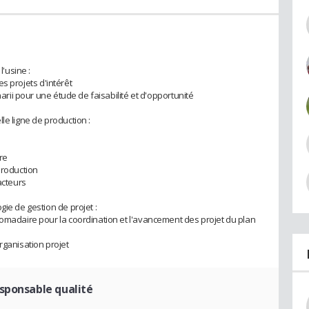
l'usine :
des projets d'intérêt
narii pour une étude de faisabilité et d'opportunité
le ligne de production :
fre
production
acteurs
gie de gestion de projet :
domadaire pour la coordination et l'avancement des projet du plan
rganisation projet
esponsable qualité