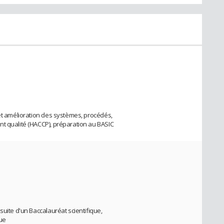
 et amélioration des systèmes, procédés,
nt qualité (HACCP), préparation au BASIC
suite d'un Baccalauréat scientifique,
que