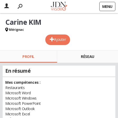
MENU
Carine KIM
Mérignac
Ajouter
PROFIL
RÉSEAU
En résumé
Mes compétences :
Restaurants
Microsoft Word
Microsoft Windows
Microsoft PowerPoint
Microsoft Outlook
Microsoft Excel