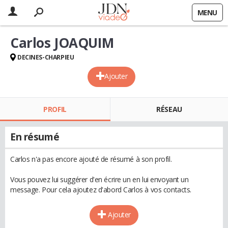
MENU
Carlos JOAQUIM
DECINES-CHARPIEU
Ajouter
PROFIL
RÉSEAU
En résumé
Carlos n'a pas encore ajouté de résumé à son profil.
Vous pouvez lui suggérer d'en écrire un en lui envoyant un
message. Pour cela ajoutez d'abord Carlos à vos contacts.
Ajouter