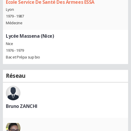
Ecole Service De Santé Des Armees ESSA
Lyon
1979 - 1987
Médecine
Lycée Massena (Nice)
Nice
1976 - 1979
Bac et Prépa sup bio
Réseau
Bruno ZANCHI