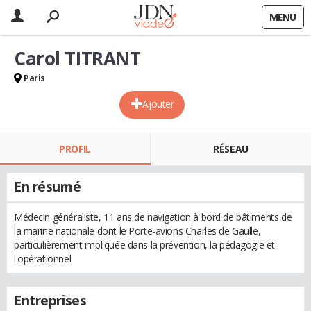
MENU
Carol TITRANT
Paris
Ajouter
PROFIL
RÉSEAU
En résumé
Médecin généraliste, 11 ans de navigation à bord de bâtiments de
la marine nationale dont le Porte-avions Charles de Gaulle,
particulièrement impliquée dans la prévention, la pédagogie et
l'opérationnel
Entreprises