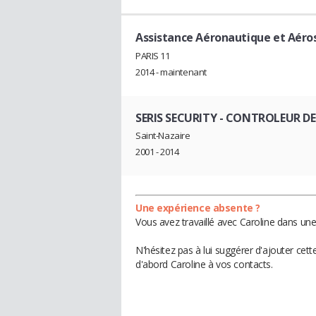
Assistance Aéronautique et Aéro
PARIS 11
2014 - maintenant
SERIS SECURITY
- CONTROLEUR DE
Saint-Nazaire
2001 - 2014
Une expérience absente ?
Vous avez travaillé avec Caroline dans une
N'hésitez pas à lui suggérer d'ajouter cet
d'abord Caroline à vos contacts.