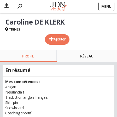
MENU
Caroline DE KLERK
TIGNES
Ajouter
PROFIL
RÉSEAU
En résumé
Mes compétences :
Anglais
Néerlandais
Traduction anglais français
Ski alpin
Snowboard
Coaching sportif