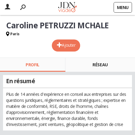
MENU
Caroline PETRUZZI MCHALE
Paris
Ajouter
PROFIL
RÉSEAU
En résumé
Plus de 14 années d'expérience en conseil aux entreprises sur des
questions juridiques, réglementaires et stratégiques ; expertise en
matière de conformité, RSE, droits de l'homme, chaînes
d'approvisionnement, règlementation financière et
environnementale, énergie, finance durable, fonds
d'investissement, joint ventures, géopolitique et gestion de crise