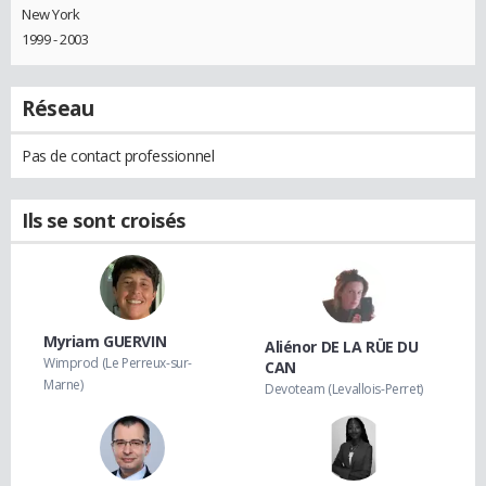
New York
1999 - 2003
Réseau
Pas de contact professionnel
Ils se sont croisés
Myriam GUERVIN
Aliénor DE LA RÜE DU
Wimprod (Le Perreux-sur-
CAN
Marne)
Devoteam (Levallois-Perret)