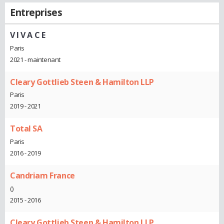
Entreprises
V I V A C E
Paris
2021 - maintenant
Cleary Gottlieb Steen & Hamilton LLP
Paris
2019 - 2021
Total SA
Paris
2016 - 2019
Candriam France
()
2015 - 2016
Cleary Gottlieb Steen & Hamilton LLP