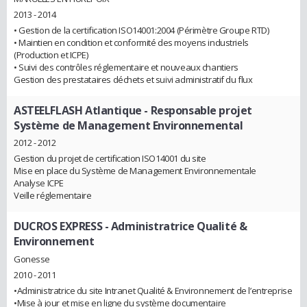
2013 - 2014
• Gestion de la certification ISO14001:2004 (Périmètre Groupe RTD)
• Maintien en condition et conformité des moyens industriels
(Production et ICPE)
• Suivi des contrôles réglementaire et nouveaux chantiers
Gestion des prestataires déchets et suivi administratif du flux
ASTEELFLASH Atlantique
- Responsable projet
Système de Management Environnemental
2012 - 2012
Gestion du projet de certification ISO14001 du site
Mise en place du Système de Management Environnementale
Analyse ICPE
Veille réglementaire
DUCROS EXPRESS
- Administratrice Qualité &
Environnement
Gonesse
2010 - 2011
•Administratrice du site Intranet Qualité & Environnement de l’entreprise
•Mise à jour et mise en ligne du système documentaire