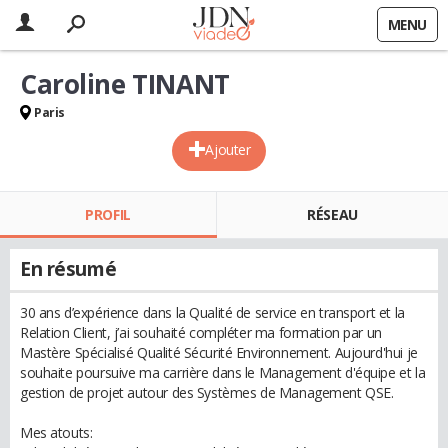
MENU
Caroline TINANT
Paris
Ajouter
PROFIL
RÉSEAU
En résumé
30 ans d’expérience dans la Qualité de service en transport et la
Relation Client, j’ai souhaité compléter ma formation par un
Mastère Spécialisé Qualité Sécurité Environnement. Aujourd'hui je
souhaite poursuive ma carrière dans le Management d'équipe et la
gestion de projet autour des Systèmes de Management QSE.
Mes atouts: