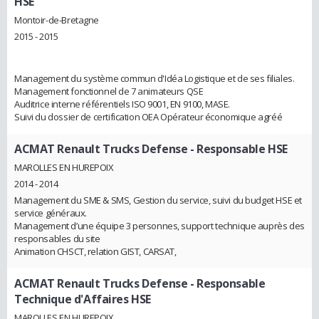
HSE
Montoir-de-Bretagne
2015 - 2015
Management du système commun d'Idéa Logistique et de ses filiales.
Management fonctionnel de 7 animateurs QSE
Auditrice interne référentiels ISO 9001, EN 9100, MASE.
Suivi du dossier de certification OEA Opérateur économique agréé
ACMAT Renault Trucks Defense
- Responsable HSE
MAROLLES EN HUREPOIX
2014 - 2014
Management du SME & SMS, Gestion du service, suivi du budget HSE et
service généraux.
Management d’une équipe 3 personnes, support technique auprès des
responsables du site
Animation CHSCT, relation GIST, CARSAT,
ACMAT Renault Trucks Defense
- Responsable
Technique d'Affaires HSE
MAROLLES EN HUREPOIX