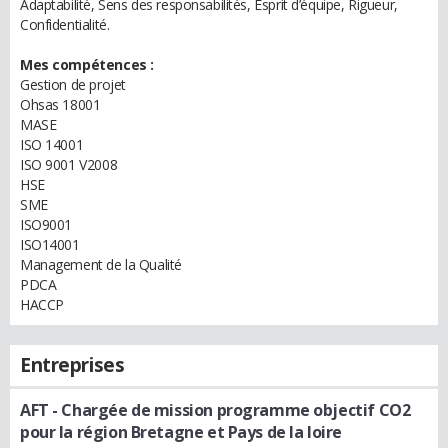
Adaptabilité, Sens des responsabilités, Esprit d’équipe, Rigueur,
Confidentialité.
Mes compétences :
Gestion de projet
Ohsas 18001
MASE
ISO 14001
ISO 9001 V2008
HSE
SME
ISO9001
ISO14001
Management de la Qualité
PDCA
HACCP
Entreprises
AFT
- Chargée de mission programme objectif CO2
pour la région Bretagne et Pays de la loire