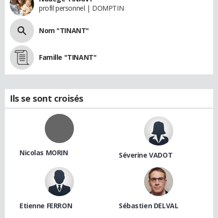
profil personnel | DOMPTIN
Nom "TINANT"
Famille "TINANT"
Ils se sont croisés
Nicolas MORIN
Séverine VADOT
Etienne FERRON
Sébastien DELVAL