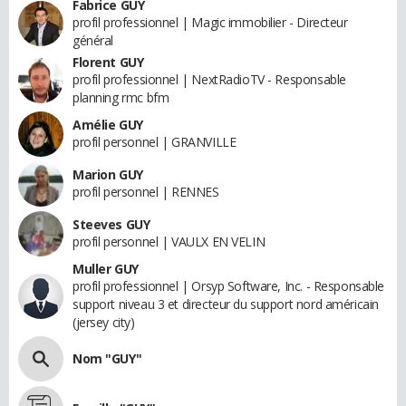
Fabrice GUY
profil professionnel | Magic immobilier - Directeur
général
Florent GUY
profil professionnel | NextRadioTV - Responsable
planning rmc bfm
Amélie GUY
profil personnel | GRANVILLE
Marion GUY
profil personnel | RENNES
Steeves GUY
profil personnel | VAULX EN VELIN
Muller GUY
profil professionnel | Orsyp Software, Inc. - Responsable
support niveau 3 et directeur du support nord américain
(jersey city)
Nom "GUY"