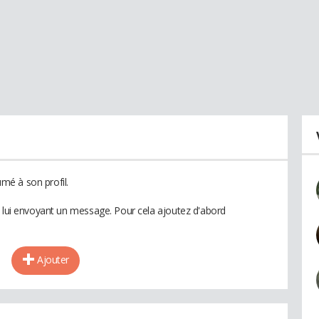
é à son profil.
n lui envoyant un message. Pour cela ajoutez d'abord
Ajouter