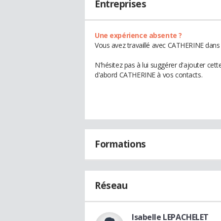
Entreprises
Une expérience absente ?
Vous avez travaillé avec CATHERINE dans u
N'hésitez pas à lui suggérer d'ajouter cet
d'abord CATHERINE à vos contacts.
Formations
Réseau
Isabelle LEPACHELET