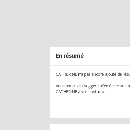
En résumé
CATHERINE n'a pas encore ajouté de résum
Vous pouvez lui suggérer d'en écrire un e
CATHERINE à vos contacts.