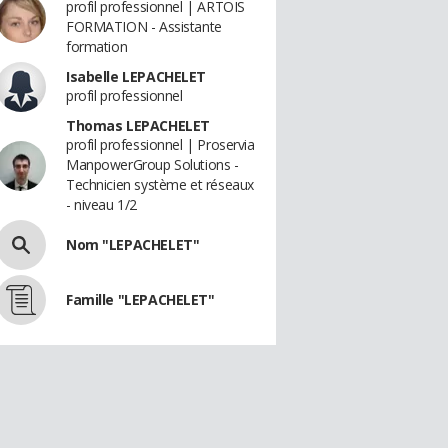
profil professionnel | ARTOIS
FORMATION - Assistante
formation
Isabelle LEPACHELET
profil professionnel
Thomas LEPACHELET
profil professionnel | Proservia
ManpowerGroup Solutions -
Technicien système et réseaux
- niveau 1/2
Nom "LEPACHELET"
Famille "LEPACHELET"