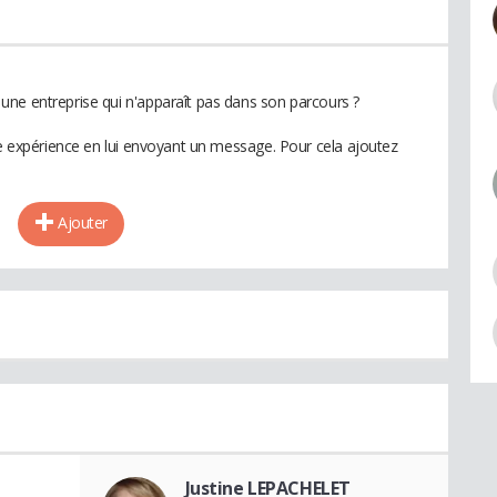
ne entreprise qui n'apparaît pas dans son parcours ?
te expérience en lui envoyant un message. Pour cela ajoutez
Ajouter
Justine LEPACHELET