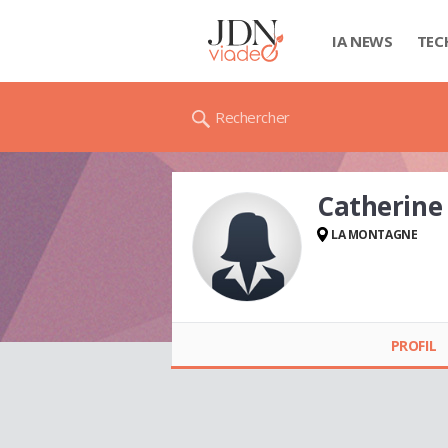
IA NEWS
TEC
Rechercher
Catherine
LA MONTAGNE
Catherine
LEPACHELET
PROFIL