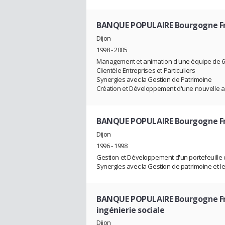
BANQUE POPULAIRE Bourgogne F
Dijon
1998 - 2005
Management et animation d'une équipe de 
Clientèle Entreprises et Particuliers
Synergies avec la Gestion de Patrimoine
Création et Développement d'une nouvelle 
BANQUE POPULAIRE Bourgogne F
Dijon
1996 - 1998
Gestion et Développement d'un portefeuille 
Synergies avec la Gestion de patrimoine et le
BANQUE POPULAIRE Bourgogne F
ingénierie sociale
Dijon