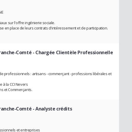
NE
 sur l'offre ingénierie sociale.
en place de leurs contrats d'intéressement et de participation.
ranche-Comté
- Chargée Clientèle Professionnelle
e professionnels : artisans - commerçant - professions libérales et
e à la CCI Nevers
ans et Commerçants.
ranche-Comté
- Analyste crédits
essionnels et entreprises