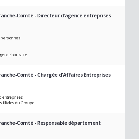
ranche-Comté
- Directeur d'agence entreprises
6 personnes
agence bancaire
ranche-Comté
- Chargée d'Affaires Entreprises
d'entreprises
s filiales du Groupe
ranche-Comté
- Responsable département