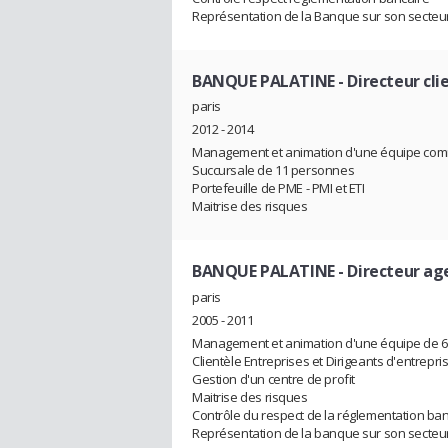
Représentation de la Banque sur son secteu
BANQUE PALATINE
- Directeur cli
paris
2012 - 2014
Management et animation d'une équipe com
Succursale de 11 personnes
Portefeuille de PME - PMI et ETI
Maitrise des risques
BANQUE PALATINE
- Directeur ag
paris
2005 - 2011
Management et animation d'une équipe de 
Clientèle Entreprises et Dirigeants d'entrepri
Gestion d'un centre de profit
Maitrise des risques
Contrôle du respect de la réglementation ba
Représentation de la banque sur son secteu