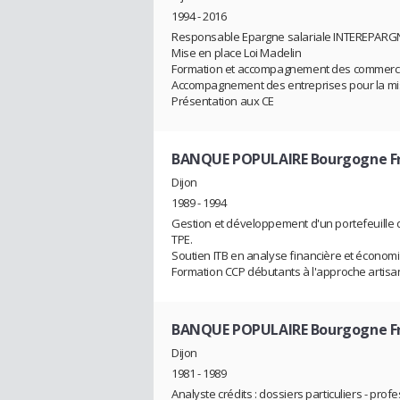
1994 - 2016
Responsable Epargne salariale INTEREPARG
Mise en place Loi Madelin
Formation et accompagnement des commerciaux
Accompagnement des entreprises pour la mise 
Présentation aux CE
BANQUE POPULAIRE Bourgogne F
Dijon
1989 - 1994
Gestion et développement d'un portefeuille d
TPE.
Soutien ITB en analyse financière et économi
Formation CCP débutants à l'approche artis
BANQUE POPULAIRE Bourgogne F
Dijon
1981 - 1989
Analyste crédits : dossiers particuliers - prof