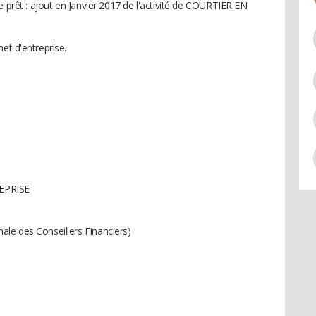
e prêt : ajout en Janvier 2017 de l'activité de COURTIER EN
ef d'entreprise.
REPRISE
le des Conseillers Financiers)