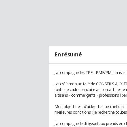
En résumé
J'accompagne les TPE - PME/PMI dans le f
J'ai créé mon activité de CONSEILS AUX E
tant que cadre bancaire au contact des ent
artisans - commerçants - professions libé
Mon objectif est d'aider chaque chef d'en
meilleures conditions : je recherche toutes
J'accompagne le dirigeant, ou prends en 