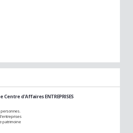
de Centre d'Affaires ENTREPRISES
 personnes.
d'entreprises
de patrimoine