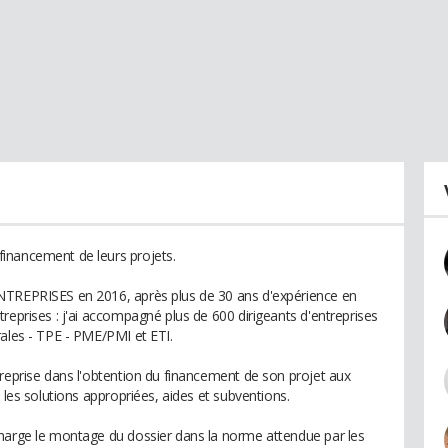
inancement de leurs projets.
NTREPRISES en 2016, après plus de 30 ans d'expérience en
reprises : j'ai accompagné plus de 600 dirigeants d'entreprises
rales - TPE - PME/PMI et ETI.
treprise dans l'obtention du financement de son projet aux
 les solutions appropriées, aides et subventions.
charge le montage du dossier dans la norme attendue par les