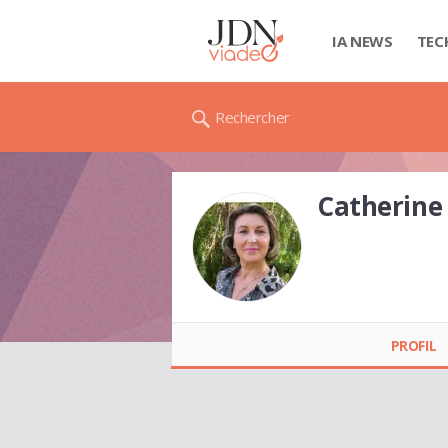
IA NEWS
TEC
Rechercher
Catherin
Catherine MARTY
PROFIL