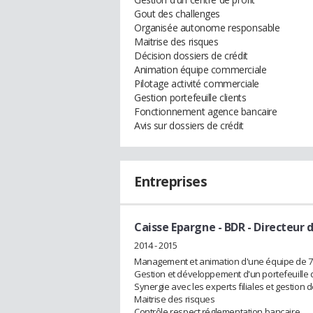
Gout des challenges
Organisée autonome responsable
Maitrise des risques
Décision dossiers de crédit
Animation équipe commerciale
Pilotage activité commerciale
Gestion portefeuille clients
Fonctionnement agence bancaire
Avis sur dossiers de crédit
Entreprises
Caisse Epargne - BDR
- Directeur 
2014 - 2015
Management et animation d'une équipe de 7
Gestion et développement d'un portefeuille 
Synergie avec les experts filiales et gestion 
Maitrise des risques
Contrôle respect réglementation bancaire