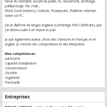
tenue du standard, accueil du public, tri, classement, archivage,
publipostage, fax, mail,...
Word, Excel (notions), Outlook, Powerpoint, Publisher, Internet,
saisie sur PC.
J'ai un diplôme de langue anglaise (Cambridge First Certificate), que
j'ai obtenu suite à un séjour au pair.
Je suis également auteur. J'écris des chansons en français et en
anglais. Je cherche des compositeurs et des interprètes.
Mes compétences :
autonome
Capacité d'adaptation
consciencieuse
Discrète
Organisée
Ponctuelle
Entreprises