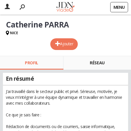
MENU
Catherine PARRA
NICE
Ajouter
PROFIL
RÉSEAU
En résumé
J'ai travaillé dans le secteur public et privé. Sérieuse, motivée, je
veux m'intégrer à une équipe dynamique et travailler en harmonie
avec mes collaborateurs.
Ce que je sais faire :
Rédaction de documents ou de courriers, saisie informatique,