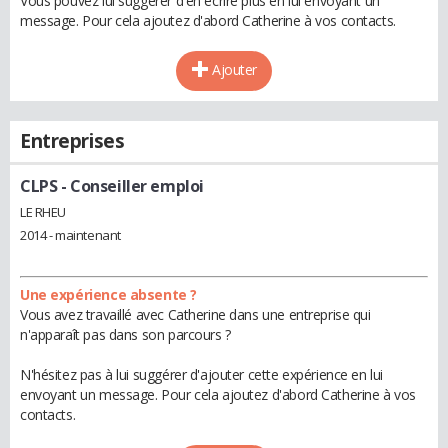
Vous pouvez lui suggérer d'en écrire plus en lui envoyant un
message. Pour cela ajoutez d'abord Catherine à vos contacts.
Ajouter
Entreprises
CLPS
- Conseiller emploi
LE RHEU
2014 - maintenant
Une expérience absente ?
Vous avez travaillé avec Catherine dans une entreprise qui
n'apparaît pas dans son parcours ?
N'hésitez pas à lui suggérer d'ajouter cette expérience en lui
envoyant un message. Pour cela ajoutez d'abord Catherine à vos
contacts.