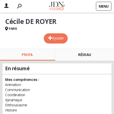
MENU
Cécile DE ROYER
PARIS
Ajouter
PROFIL
RÉSEAU
En résumé
Mes compétences :
Animation
Communication
Coordination
dynamique
Enthousiasme
Histoire