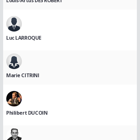
Louis-Artus DES ROBERT
Luc LARROQUE
Marie CITRINI
Philibert DUCOIN