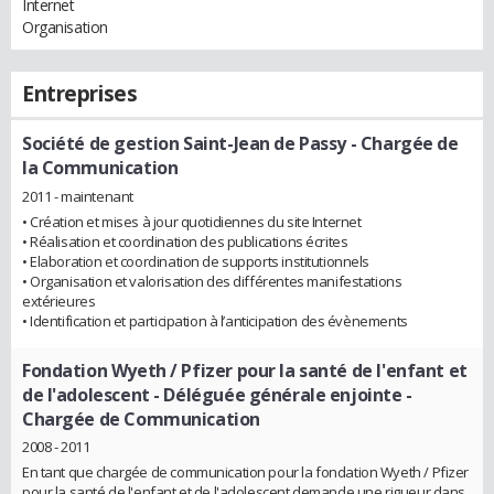
Internet
Organisation
Entreprises
Société de gestion Saint-Jean de Passy
- Chargée de
la Communication
2011 - maintenant
• Création et mises à jour quotidiennes du site Internet
• Réalisation et coordination des publications écrites
• Elaboration et coordination de supports institutionnels
• Organisation et valorisation des différentes manifestations
extérieures
• Identification et participation à l’anticipation des évènements
Fondation Wyeth / Pfizer pour la santé de l'enfant et
de l'adolescent
- Déléguée générale enjointe -
Chargée de Communication
2008 - 2011
En tant que chargée de communication pour la fondation Wyeth / Pfizer
pour la santé de l'enfant et de l'adolescent demande une rigueur dans