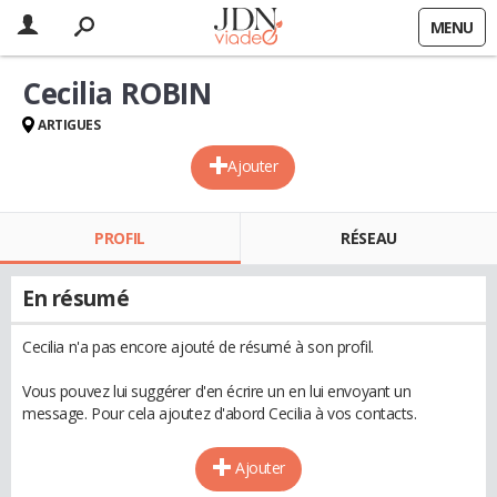
MENU
Cecilia ROBIN
ARTIGUES
Ajouter
PROFIL
RÉSEAU
En résumé
Cecilia n'a pas encore ajouté de résumé à son profil.
Vous pouvez lui suggérer d'en écrire un en lui envoyant un
message. Pour cela ajoutez d'abord Cecilia à vos contacts.
Ajouter