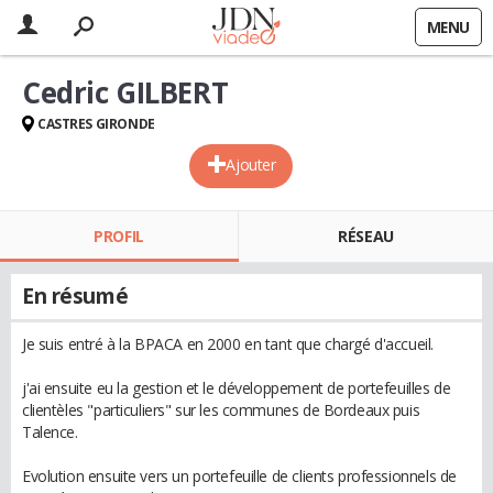
MENU
Cedric GILBERT
CASTRES GIRONDE
Ajouter
PROFIL
RÉSEAU
En résumé
Je suis entré à la BPACA en 2000 en tant que chargé d'accueil.
j'ai ensuite eu la gestion et le développement de portefeuilles de
clientèles "particuliers" sur les communes de Bordeaux puis
Talence.
Evolution ensuite vers un portefeuille de clients professionnels de