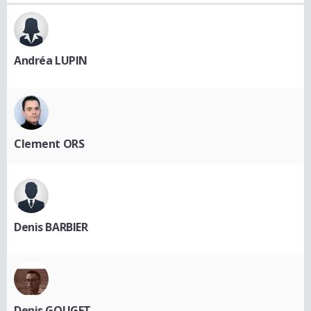
Andréa LUPIN
Clement ORS
Denis BARBIER
Denis GOUGET