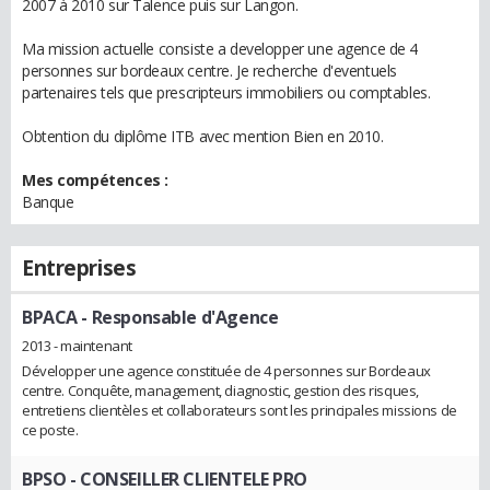
2007 à 2010 sur Talence puis sur Langon.
Ma mission actuelle consiste a developper une agence de 4
personnes sur bordeaux centre. Je recherche d'eventuels
partenaires tels que prescripteurs immobiliers ou comptables.
Obtention du diplôme ITB avec mention Bien en 2010.
Mes compétences :
Banque
Entreprises
BPACA
- Responsable d'Agence
2013 - maintenant
Développer une agence constituée de 4 personnes sur Bordeaux
centre. Conquête, management, diagnostic, gestion des risques,
entretiens clientèles et collaborateurs sont les principales missions de
ce poste.
BPSO
- CONSEILLER CLIENTELE PRO