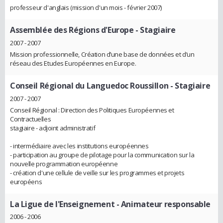
professeur d'anglais (mission d'un mois - février 2007)
Assemblée des Régions d'Europe
- Stagiaire
2007 - 2007
Mission professionnelle, Création d’une base de données et d’un
réseau des Etudes Européennes en Europe.
Conseil Régional du Languedoc Roussillon
- Stagiaire
2007 - 2007
Conseil Régional : Direction des Politiques Européennes et
Contractuelles
stagiaire - adjoint administratif
- intermédiaire avec les institutions européennes
- participation au groupe de pilotage pour la communication sur la
nouvelle programmation européenne
- création d'une cellule de veille sur les programmes et projets
européens
La Ligue de l'Enseignement
- Animateur responsable
2006 - 2006