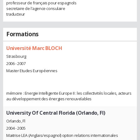
professeur de français pour espagnols
secretaire de l'agence consulaire
traducteur
Formations
Université Marc BLOCH
Strasbourg
2006 - 2007
Master Etudes Européennes
mémoire : Energie Intelligente Europe II : les collectivités locales, acteurs
au développement des énergies renouvelables
University Of Central Florida (Orlando, Fl)
Orlando, Fl
2004 - 2005
Maitrise LEA (Anglais/espagnol) option relations internationales