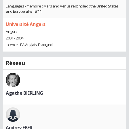
Languages - mémoire : Mars and Venus reconciled : the United States
and Europe after 9/11
Université Angers
Angers
2001 - 2004
Licence LEA Anglais-Espagnol
Réseau
Agathe BIERLING
Audrey EBER