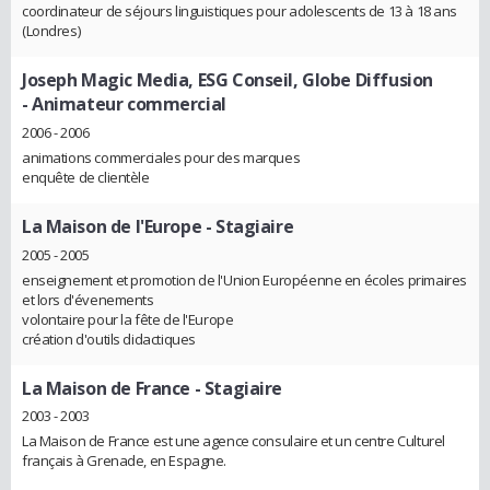
coordinateur de séjours linguistiques pour adolescents de 13 à 18 ans
(Londres)
Joseph Magic Media, ESG Conseil, Globe Diffusion
- Animateur commercial
2006 - 2006
animations commerciales pour des marques
enquête de clientèle
La Maison de l'Europe
- Stagiaire
2005 - 2005
enseignement et promotion de l'Union Européenne en écoles primaires
et lors d'évenements
volontaire pour la fête de l'Europe
création d'outils didactiques
La Maison de France
- Stagiaire
2003 - 2003
La Maison de France est une agence consulaire et un centre Culturel
français à Grenade, en Espagne.