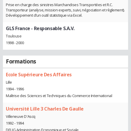
Prise en charge des sinistres Marchandises Transportées et R.C.
Transporteur (analyse, mission experts, suivi, négociation et règlement).
Développement d’un outil statistique via Excel.
GLS France
- Responsable S.A.V.
Toulouse
1998 - 2000
Formations
Ecole Supérieure Des Affaires
Lille
1994 - 1996
Maîtrise des Sciences et Techniques du Commerce International
Université Lille 3 Charles De Gaulle
Villeneuve D'Ascq
1992 - 1994
DEUG Administration Economique et Sociale