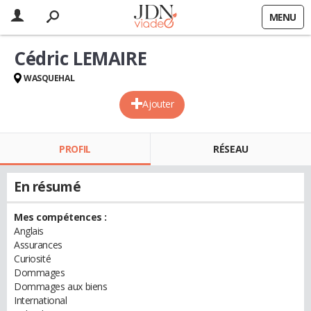
MENU
Cédric LEMAIRE
WASQUEHAL
Ajouter
PROFIL
RÉSEAU
En résumé
Mes compétences :
Anglais
Assurances
Curiosité
Dommages
Dommages aux biens
International