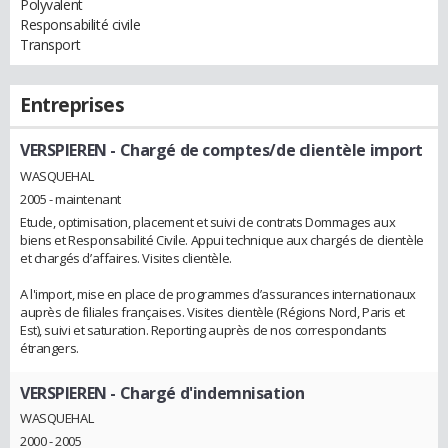
Polyvalent
Responsabilité civile
Transport
Entreprises
VERSPIEREN
- Chargé de comptes/de clientèle import
WASQUEHAL
2005 - maintenant
Etude, optimisation, placement et suivi de contrats Dommages aux
biens et Responsabilité Civile. Appui technique aux chargés de clientèle
et chargés d’affaires. Visites clientèle.
A l'import, mise en place de programmes d’assurances internationaux
auprès de filiales françaises. Visites clientèle (Régions Nord, Paris et
Est), suivi et saturation. Reporting auprès de nos correspondants
étrangers.
VERSPIEREN
- Chargé d'indemnisation
WASQUEHAL
2000 - 2005