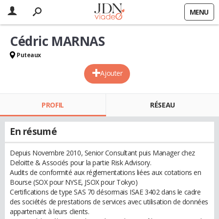
MENU
Cédric MARNAS
Puteaux
Ajouter
PROFIL
RÉSEAU
En résumé
Depuis Novembre 2010, Senior Consultant puis Manager chez
Deloitte & Associés pour la partie Risk Advisory.
Audits de conformité aux réglementations liées aux cotations en
Bourse (SOX pour NYSE, JSOX pour Tokyo)
Certifications de type SAS 70 désormais ISAE 3402 dans le cadre
des sociétés de prestations de services avec utilisation de données
appartenant à leurs clients.