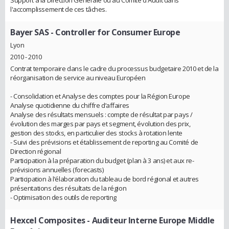
l'accomplissement de ces tâches.
Bayer SAS
- Controller for Consumer Europe
Lyon
2010 - 2010
Contrat temporaire dans le cadre du processus budgetaire 2010 et de la
réorganisation de service au niveau Européen
- Consolidation et Analyse des comptes pour la Région Europe
Analyse quotidienne du chiffre d’affaires
Analyse des résultats mensuels : compte de résultat par pays /
évolution des marges par pays et segment, évolution des prix,
gestion des stocks, en particulier des stocks à rotation lente
- Suivi des prévisions et établissement de reporting au Comité de
Direction régional
Participation à la préparation du budget (plan à 3 ans) et aux re-
prévisions annuelles (forecasts)
Participation à l’élaboration du tableau de bord régional et autres
présentations des résultats de la région
- Optimisation des outils de reporting
Hexcel Composites
- Auditeur Interne Europe Middle