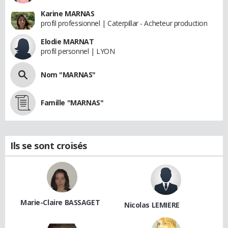
Karine MARNAS
profil professionnel | Caterpillar - Acheteur production
Elodie MARNAT
profil personnel | LYON
Nom "MARNAS"
Famille "MARNAS"
Ils se sont croisés
Marie-Claire BASSAGET
Nicolas LEMIERE