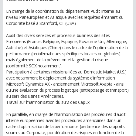
En charge de la coordination du département Audit Interne au
niveau Paneuropéen et Asiatique avec les requêtes émanant du
Corporate basé à Stamford, CT (USA).
Audit des divers services et processus business des sites
Européens (France, Belgique, Espagne, Royaume-Uni, Allemagne,
Autriche) et Asiatiques (Chine) dans le cadre de l'optimisation de la
performance (problématiques spécifiques locales ou globales)
mais également de la prévention et la gestion du risque
(conformité SOX notamment).
Participation à certaines missions liées au Domestic Market (U.S.)
avec notamment le déploiement du système d'information
Microsoft Dynamics AX - anciennement Microsoft Axapta - ainsi
qu'une évaluation du process logistique (entreposage et transport)
au sein des usines Américaines.
Travail sur l'harmonisation du suivi des CapEx.
En parallèle, en charge de l'harmonisation des procédures d'audit
interne européennes avec les procédures américaines dans un
cadre d'optimisation de la performance (pertinence des rapports
soumis au Corporate, pondération des risques en fonction de la