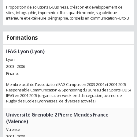
Proposition de solutions E-Business, création et développement de
sites, infographie, imprimerie offset quadrichromie, signalétique
intérieure et extérieure, sérigraphie, conseils en communication - B to B
Formations
IFAG Lyon (Lyon)
Lyon
2003 - 2006
Finance
Membre actif de l'association IFAG Campus en 2003-2004 et 2004-2005
Responsable Communication & Sponsoring du Bureau des Sports (BDS)
IFAG en 2004-2005 (organisation week-end d'intégration, tournoi de
Rugby des Ecoles Lyonnaises, de diverses activités)
Université Grenoble 2 Pierre Mendès France
(Valence)
Valence
2001 - 2003