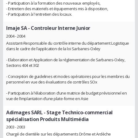
- Participation à la formation des nouveaux employés,
- Entretien des materiels et équipements mis à disposition,
- Participation à l'entretien des locaux.
Imaje SA
- Controleur Interne Junior
2004 - 2004
Assistant-Responsable du contrôle interne du département Logistique
dans le cadre de l’application de la loi Sarbanes-Oxley
- Elaboration et Application de la réglementation de Sarbanes-Oxley,
Sections 404 et 302
- Conception de guidelines et modes opératoires pour les membres du
personnel en vue des évaluations de contrôles SOx
- Participation à l’élaboration d’une matrice de budget prévisionnel en
vue de l’implantation d’une plate-forme en Asie
Adimages SARL
- Stage Technico-commercial
spécialisation Produits Multimédia
2003 - 2003
Chargé de clientèle sur les départements Drôme et Ardèche