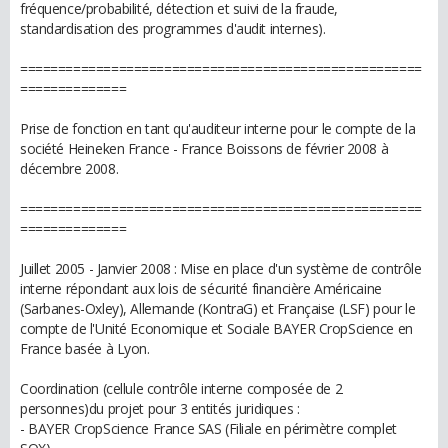
fréquence/probabilité, détection et suivi de la fraude,
standardisation des programmes d'audit internes).
=====================================================
==============
Prise de fonction en tant qu'auditeur interne pour le compte de la
société Heineken France - France Boissons de février 2008 à
décembre 2008.
=====================================================
==============
Juillet 2005 - Janvier 2008 : Mise en place d'un système de contrôle
interne répondant aux lois de sécurité financière Américaine
(Sarbanes-Oxley), Allemande (KontraG) et Française (LSF) pour le
compte de l'Unité Economique et Sociale BAYER CropScience en
France basée à Lyon.
Coordination (cellule contrôle interne composée de 2
personnes)du projet pour 3 entités juridiques :
- BAYER CropScience France SAS (Filiale en périmètre complet