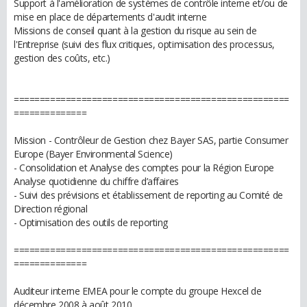
Support à l'amélioration de systèmes de contrôle interne et/ou de
mise en place de départements d'audit interne
Missions de conseil quant à la gestion du risque au sein de
l'Entreprise (suivi des flux critiques, optimisation des processus,
gestion des coûts, etc.)
=====================================================
==============
Mission - Contrôleur de Gestion chez Bayer SAS, partie Consumer
Europe (Bayer Environmental Science)
- Consolidation et Analyse des comptes pour la Région Europe
Analyse quotidienne du chiffre d’affaires
- Suivi des prévisions et établissement de reporting au Comité de
Direction régional
- Optimisation des outils de reporting
=====================================================
==============
Auditeur interne EMEA pour le compte du groupe Hexcel de
décembre 2008 à août 2010.