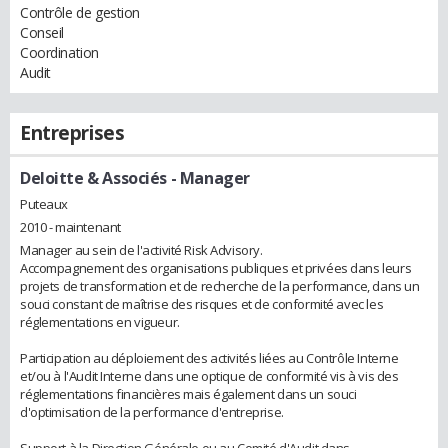
Contrôle de gestion
Conseil
Coordination
Audit
Entreprises
Deloitte & Associés
- Manager
Puteaux
2010 - maintenant
Manager au sein de l'activité Risk Advisory.
Accompagnement des organisations publiques et privées dans leurs
projets de transformation et de recherche de la performance, dans un
souci constant de maîtrise des risques et de conformité avec les
réglementations en vigueur.
Participation au déploiement des activités liées au Contrôle Interne
et/ou à l'Audit Interne dans une optique de conformité vis à vis des
réglementations financières mais également dans un souci
d'optimisation de la performance d'entreprise.
Support à la Direction Générale ou au Comité d'Audit dans