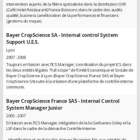
Intervention auprès de la filière spécialisée dans la distribution CHR
(Café Hotel Restaurant) France Boissons dans le cadre des audits
qualité, business (amélioration de la performance) et financiers
(gestions du risque).
Bayer CropScience SA
- Internal control System
Support U.E.S.
Lyon
2007 - 2008
Toujours en liaison avec l’ICS Manager, coordination du projet ICS dans
les deux entités légales "Full scope" de l’Unité Economique et Sociale de
Bayer CropScience à Lyon (Bayer CropScience France SAS et Bayer
CropScience SA) suite à la création d’une plateforme de contrôle interne
commune.
Bayer CropScience France SAS
- Internal Control
System Manager Junior
2005 - 2007
En liaison avec l’ICS Manager, intégration de la loi Sarbanes-Oxley et la
LSF dans le cadre de la démarche Contrôle Interne
- Identification et analyse des risques financiers liés aux activités de