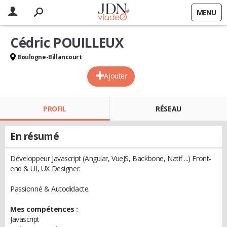
MENU
Cédric POUILLEUX
Boulogne-Billancourt
Ajouter
PROFIL
RÉSEAU
En résumé
Développeur Javascript (Angular, VueJS, Backbone, Natif ...) Front-
end & UI, UX Designer.
Passionné & Autodidacte.
Mes compétences :
Javascript