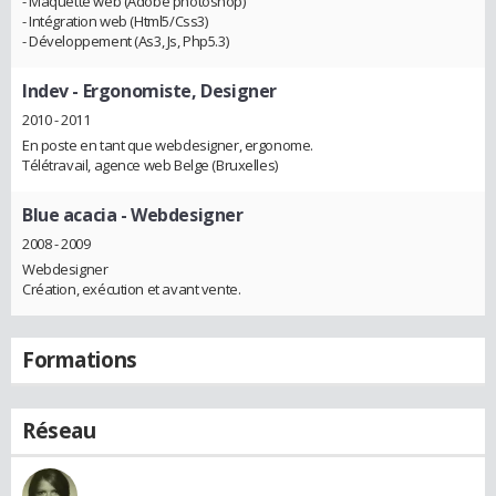
- Maquette web (Adobe photoshop)
- Intégration web (Html5/Css3)
- Développement (As3, Js, Php5.3)
Indev
- Ergonomiste, Designer
2010 - 2011
En poste en tant que webdesigner, ergonome.
Télétravail, agence web Belge (Bruxelles)
Blue acacia
- Webdesigner
2008 - 2009
Webdesigner
Création, exécution et avant vente.
Formations
Réseau