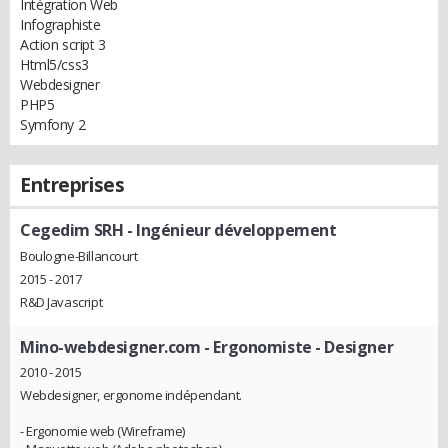
Intégration Web
Infographiste
Action script 3
Html5/css3
Webdesigner
PHP5
Symfony 2
Entreprises
Cegedim SRH
- Ingénieur développement
Boulogne-Billancourt
2015 - 2017
R&D Javascript
Mino-webdesigner.com
- Ergonomiste - Designer
2010 - 2015
Webdesigner, ergonome indépendant.
- Ergonomie web (Wireframe)