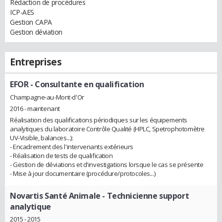
Rédaction de procédures
ICP-AES
Gestion CAPA
Gestion déviation
Entreprises
EFOR
- Consultante en qualification
Champagne-au-Mont-d'Or
2016 - maintenant
Réalisation des qualifications périodiques sur les équipements
analytiques du laboratoire Contrôle Qualité (HPLC, Spetrophotomètre
UV-Visible, balances...):
- Encadrement des l'intervenants extérieurs
- Réalisation de tests de qualification
- Gestion de déviations et d'investigations lorsque le cas se présente
- Mise à jour documentaire (procédure/protocoles...)
Novartis Santé Animale
- Technicienne support
analytique
2015 - 2015