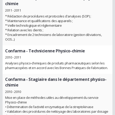
chimie
2011 - 2011
* Rédaction de procédures et protocoles d'analyses (SOP) ;
* Maintenance et qualifications des appareils ;
* Veille technologique et réglementaire
* Relation avec les clients ;
* Encadrement de 2 techniciens de laboratoire (gestion déviations,
OOS...)
Confarma
- Technicienne Physico-chimie
2010 - 2011
Analyses physico-chimiques de produits pharmaceutiques selon les
pharmacopées et en accord avec les Bonnes Pratiques de Fabrication.
Confarma
- Stagiaire dans le département physico-
chimie
2010 - 2010
Mise en place de méthodes utiles au développement du service
Physico-chimie
• Détermination de l’activité enzymatique de la streptokinase
• Validation des procédures de nettoyage des laboratoires par dosage