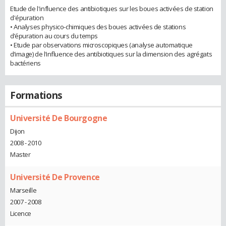
Etude de l'influence des antibiotiques sur les boues activées de station
d'épuration
• Analyses physico-chimiques des boues activées de stations
d’épuration au cours du temps
• Etude par observations microscopiques (analyse automatique
d’image) de l’influence des antibiotiques sur la dimension des agrégats
bactériens
Formations
Université De Bourgogne
Dijon
2008 - 2010
Master
Université De Provence
Marseille
2007 - 2008
Licence