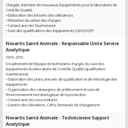
Chargée d’acheter de nouveaux équipements pour le laboratoire de
Contrôle Qualité
• Elaboration des besoins des utilisateurs
• Rédaction du cahier des charges
• Contact avec les fournisseurs
• Suivi des qualifications des équipements (QI/QO/QP)
Novartis Santé Animale
- Responsable Unité Service
Analytique
2014 - 2015
Encadrement de l’équipe de techniciens chargés du suivi des
équipements du laboratoire de Contrôle Qualité (qualification,
maintenance)
• Elaboration des plans annuels de qualification et de métrologie des
équipements
• Organisation des campagnes de prélèvement et suivi de
l’environnement microbiologique de la production
• Contact avec les sous-traitants
• Gestion des déviations, CAPA, Demande de changement
Novartis Santé Animale
- Technicienne Support
Analytique