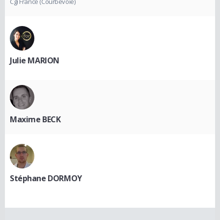
Cgi France (Courbevoie)
Julie MARION
Maxime BECK
Stéphane DORMOY