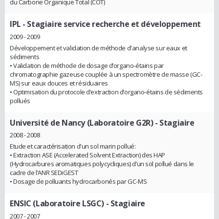
du Carbone Organique Total (COT)
IPL
- Stagiaire service recherche et développement
2009 - 2009
Développement et validation de méthode d'analyse sur eaux et
sédiments
• Validation de méthode de dosage d’organo-étains par
chromatographie gazeuse couplée à un spectromètre de masse (GC-
MS) sur eaux douces et résiduaires
• Optimisation du protocole d’extraction d’organo-étains de sédiments
pollués
Université de Nancy (Laboratoire G2R)
- Stagiaire
2008 - 2008
Etude et caractérisation d'un sol marin pollué:
• Extraction ASE (Accelerated Solvent Extraction) des HAP
(Hydrocarbures aromatiques polycycliques) d’un sol pollué dans le
cadre de l’ANR SEDiGEST
• Dosage de polluants hydrocarbonés par GC-MS
ENSIC (Laboratoire LSGC)
- Stagiaire
2007 - 2007