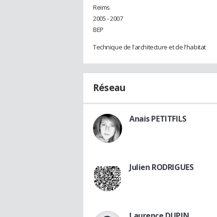
Reims
2005 - 2007
BEP
Technique de l'architecture et de l'habitat
Réseau
Anais PETITFILS
Julien RODRIGUES
Laurence DUPIN