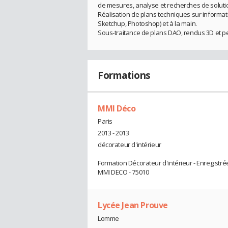
de mesures, analyse et recherches de soluti
Réalisation de plans techniques sur informati
Sketchup, Photoshop) et à la main.
Sous-traitance de plans DAO, rendus 3D et pe
Formations
MMI Déco
Paris
2013 - 2013
décorateur d'intérieur
Formation Décorateur d'intérieur - Enregistr
MMI DECO - 75010
Lycée Jean Prouve
Lomme