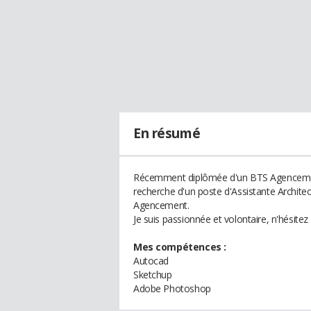
En résumé
Récemment diplômée d'un BTS Agencement e
recherche d'un poste d'Assistante Architect
Agencement.
Je suis passionnée et volontaire, n'hésite
Mes compétences :
Autocad
Sketchup
Adobe Photoshop