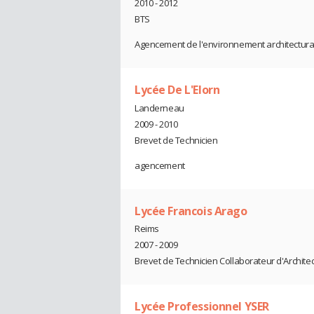
2010 - 2012
BTS
Agencement de l'environnement architectura
Lycée De L'Elorn
Landerneau
2009 - 2010
Brevet de Technicien
agencement
Lycée Francois Arago
Reims
2007 - 2009
Brevet de Technicien Collaborateur d'Archite
Lycée Professionnel YSER