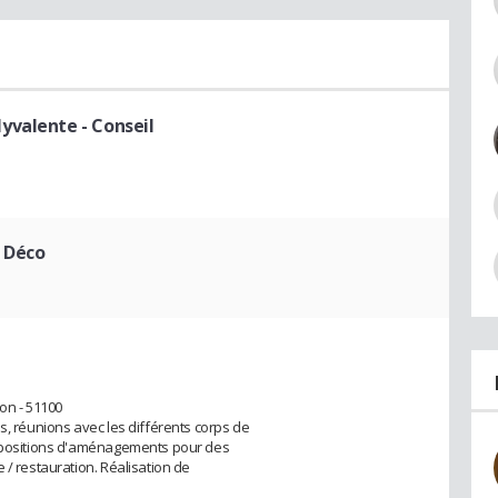
yvalente - Conseil
e Déco
on - 51100
s, réunions avec les différents corps de
ropositions d'aménagements pour des
 / restauration. Réalisation de