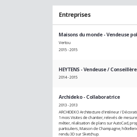
Entreprises
Maisons du monde
- Vendeuse pol
Vertou
2015 - 2015
HEYTENS
- Vendeuse / Conseillèr
2014 - 2015
Archideko
- Collaboratrice
2013 - 2013
ARCHIDEKO Architecture d'intérieur / Décorati
1 mois Visites de chantier, relevés de mesure
métier, réalisation de plans sur AutoCad, p
particuliers, Maison de Champagne, hôtellerie
rendu 3D sur Sketchup.