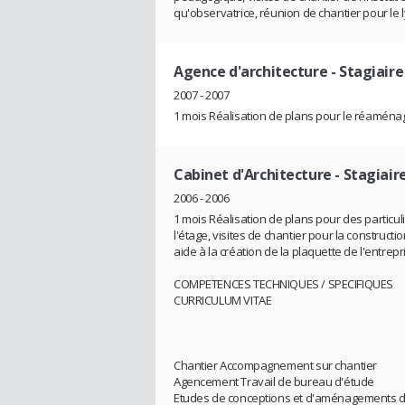
qu'observatrice, réunion de chantier pour le
Agence d'architecture
- Stagiaire
2007 - 2007
1 mois Réalisation de plans pour le réaménag
Cabinet d'Architecture
- Stagiair
2006 - 2006
1 mois Réalisation de plans pour des particu
l'étage, visites de chantier pour la construct
aide à la création de la plaquette de l'entrepr
COMPETENCES TECHNIQUES / SPECIFIQUES
CURRICULUM VITAE
Chantier Accompagnement sur chantier
Agencement Travail de bureau d'étude
Etudes de conceptions et d'aménagements d'