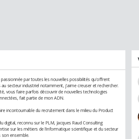
t passionnée par toutes les nouvelles possibilités qu'offrent
au secteur industriel notamment, j'aime creuser et rechercher.
osité, vous faire parfois découvrir de nouvelles technologies
onnectées, fait partie de mon ADN.
ire incontournable du recrutement dans le milieu du Product
t du digital, reconnu sur le PLM, Jacques Raud Consulting
tise sur les métiers de l’informatique scientifique et du secteur
ns son ensemble.