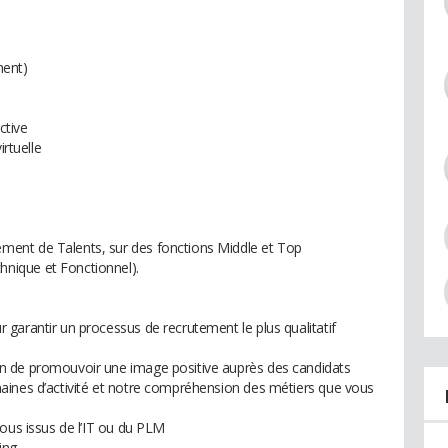
ment)
ctive
irtuelle
ent de Talents, sur des fonctions Middle et Top
nique et Fonctionnel).
garantir un processus de recrutement le plus qualitatif
n de promouvoir une image positive auprès des candidats
aines d’activité et notre compréhension des métiers que vous
tous issus de l’IT ou du PLM
ing