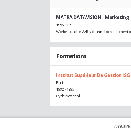
MATRA DATAVISION
- Marketing 
1995 - 1996
Worked on the VAR's channel development of
Formations
Institut Supérieur De Gestion ISG
Paris
1992 - 1995
Cycle National
Annuaire