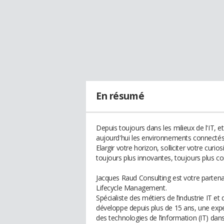
En résumé
Depuis toujours dans les milieux de l'IT, e
aujourd'hui les environnements connectés 
Elargir votre horizon, solliciter votre curi
toujours plus innovantes, toujours plus c
Jacques Raud Consulting est votre partena
Lifecycle Management.
Spécialiste des métiers de l’industrie IT e
développe depuis plus de 15 ans, une exper
des technologies de l’information (IT) da