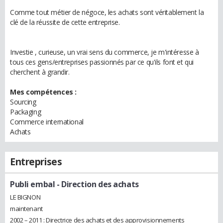
Comme tout métier de négoce, les achats sont véritablement la
clé de la réussite de cette entreprise.
Investie , curieuse, un vrai sens du commerce, je m'intéresse à
tous ces gens/entreprises passionnés par ce qu'ils font et qui
cherchent à grandir.
Mes compétences :
Sourcing
Packaging
Commerce international
Achats
Entreprises
Publi embal
- Direction des achats
LE BIGNON
maintenant
2002 – 2011 : Directrice des achats et des approvisionnements