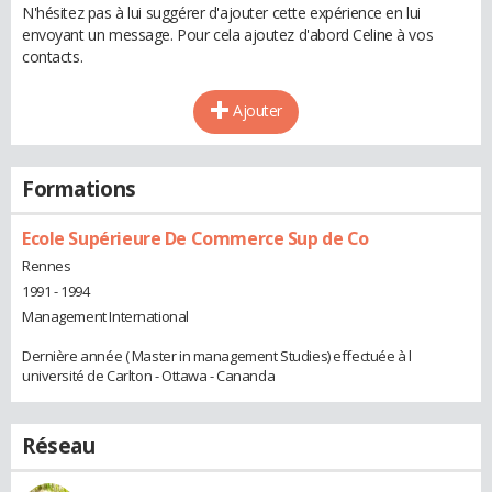
N'hésitez pas à lui suggérer d'ajouter cette expérience en lui
envoyant un message. Pour cela ajoutez d'abord Celine à vos
contacts.
Ajouter
Formations
Ecole Supérieure De Commerce Sup de Co
Rennes
1991 - 1994
Management International
Dernière année ( Master in management Studies) effectuée à l
université de Carlton - Ottawa - Cananda
Réseau