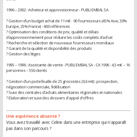
1996 – 2002 : Acheteur et approvisionneur - PUBLI EMBAL SA
? Gestion d’un budget achat de 11 m€ - 90 fournisseurs (45% Asie, 30%
Europe, 25% France) - 600 références
? Optimisation des conditions de prix, qualité et délais
d‘approvisionnement pour réduire les coûts complets d’achat
? Recherche et sélection de nouveaux fournisseurs mondiaux
? Garant de la qualité et disponibilité des produits
? Gestion des litiges
1995 – 1996 : Assistante de vente - PUBLI EMBAL SA - CA 1996 : 4,5 m€ – 16
personnes – 550 clients
? Gestion d’un portefeuille de 25 grossistes (0,6 m€) : prospection,
négociation commerciale, fidélisation
? Suivi des centrales d’achats alimentaires régionales et nationales
? Elaboration et suivi des dossiers d'appel d'offres
Une expérience absente ?
Vous avez travaillé avec Celine dans une entreprise qui n'apparaît
pas dans son parcours ?