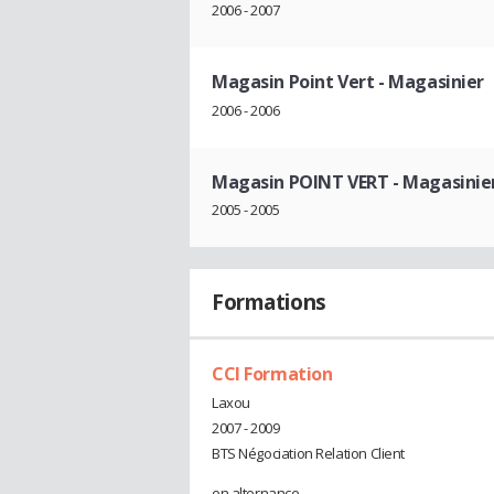
2006 - 2007
Magasin Point Vert
- Magasinier
2006 - 2006
Magasin POINT VERT
- Magasinie
2005 - 2005
Formations
CCI Formation
Laxou
2007 - 2009
BTS Négociation Relation Client
en alternance