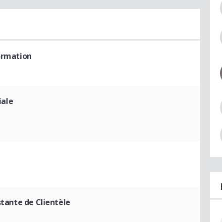
Formation
iale
stante de Clientèle