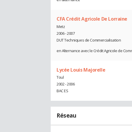
CFA Crédit Agricole De Lorraine
Metz
2006 - 2007
DUT Techniques de Commercialisation
en Alternance avec le Crédit Agricole de Co
Lycée Louis Majorelle
Toul
2002 - 2006
BAC ES
Réseau