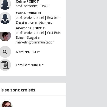
Celine POIROT
profil personnel | PAU
Céline POIRAUD
profil professionnel | Realites -
Dessinatrice en bâtiment
Anémone POIROT
profil professionnel | Critt Bois
Epinal - Stagiaire
marketing/communication
Nom "POIROT"
Famille "POIROT"
Ils se sont croisés