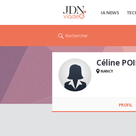
IA NEWS
TEC
Rechercher
Céline PO
NANCY
Céline POIROT
PROFIL