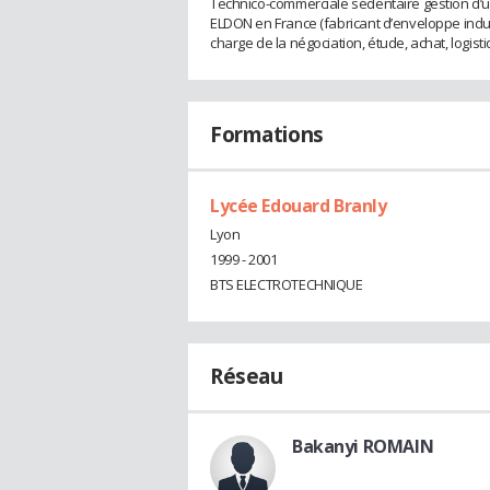
Technico-commerciale sédentaire gestion d’un
ELDON en France (fabricant d’enveloppe indust
charge de la négociation, étude, achat, logis
Formations
Lycée Edouard Branly
Lyon
1999 - 2001
BTS ELECTROTECHNIQUE
Réseau
Bakanyi ROMAIN