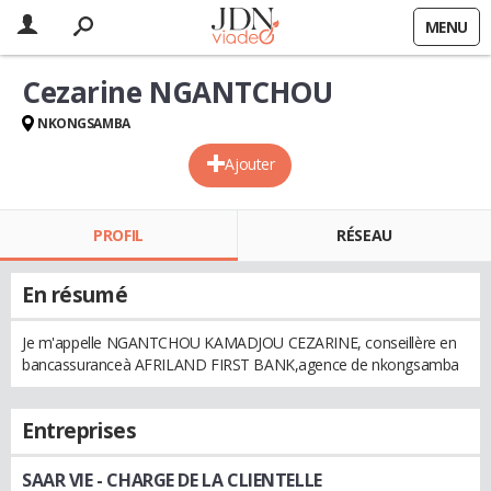
MENU
Cezarine NGANTCHOU
NKONGSAMBA
Ajouter
PROFIL
RÉSEAU
En résumé
Je m'appelle NGANTCHOU KAMADJOU CEZARINE, conseillère en
bancassuranceà AFRILAND FIRST BANK,agence de nkongsamba
Entreprises
SAAR VIE
- CHARGE DE LA CLIENTELLE