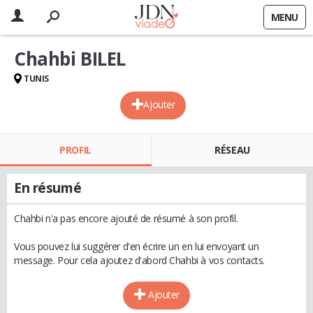
MENU
Chahbi BILEL
TUNIS
Ajouter
PROFIL
RÉSEAU
En résumé
Chahbi n'a pas encore ajouté de résumé à son profil.
Vous pouvez lui suggérer d'en écrire un en lui envoyant un
message. Pour cela ajoutez d'abord Chahbi à vos contacts.
Ajouter