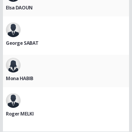
Elsa DAOUN
George SABAT
Mona HABIB
Roger MELKI