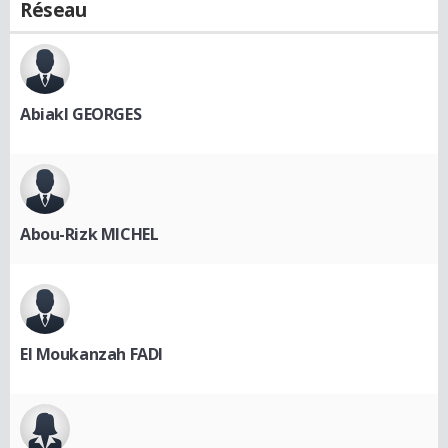
Réseau
Abiakl GEORGES
Abou-Rizk MICHEL
El Moukanzah FADI