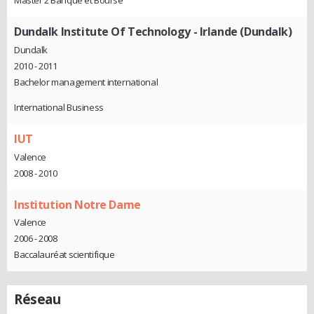
Master 2 Banque et Bourse
Dundalk Institute Of Technology - Irlande (Dundalk)
Dundalk
2010 - 2011
Bachelor management international
International Business
IUT
Valence
2008 - 2010
Institution Notre Dame
Valence
2006 - 2008
Baccalauréat scientifique
Réseau