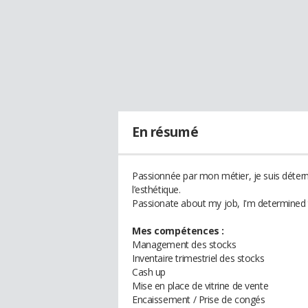
En résumé
Passionnée par mon métier, je suis déter
l’esthétique.
Passionate about my job, I'm determined to
Mes compétences :
Management des stocks
Inventaire trimestriel des stocks
Cash up
Mise en place de vitrine de vente
Encaissement / Prise de congés