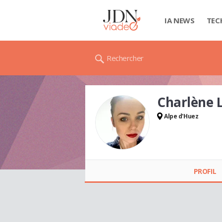
IA NEWS
TEC
Rechercher
Charlène 
Alpe d'Huez
Charlène LE MÉNÉEC
PROFIL