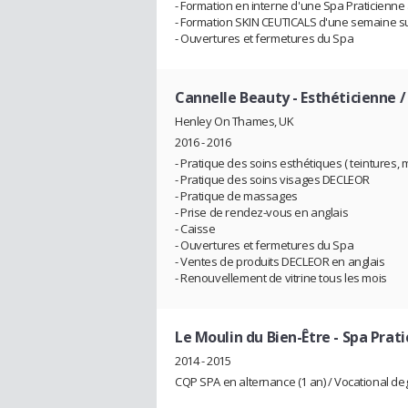
- Formation en interne d'une Spa Praticienn
- Formation SKIN CEUTICALS d'une semaine su
- Ouvertures et fermetures du Spa
Cannelle Beauty
- Esthéticienne /
Henley On Thames, UK
2016 - 2016
- Pratique des soins esthétiques ( teintures,
- Pratique des soins visages DECLEOR
- Pratique de massages
- Prise de rendez-vous en anglais
- Caisse
- Ouvertures et fermetures du Spa
- Ventes de produits DECLEOR en anglais
- Renouvellement de vitrine tous les mois
Le Moulin du Bien-Être
- Spa Prati
2014 - 2015
CQP SPA en alternance (1 an) / Vocational deg