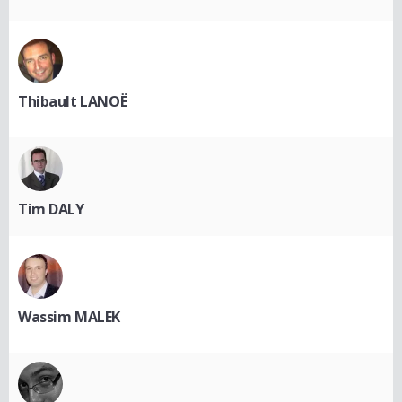
Thibault LANOË
Tim DALY
Wassim MALEK