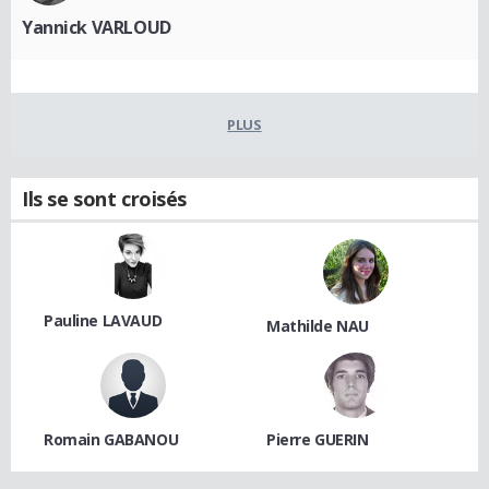
Yannick VARLOUD
PLUS
Ils se sont croisés
Pauline LAVAUD
Mathilde NAU
Romain GABANOU
Pierre GUERIN