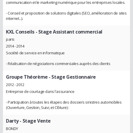
communication et le marketing numérique pour les entreprises locales.
- Conseil et proposition de solutions digitales (SEO, amélioration de sites
internet...).
KXL Conseils
- Stage Assistant commercial
paris
2014 - 2014
Société de service en informatique
- Réalisation de négociations commerciales auprès des clients
Groupe Théorème
- Stage Gestionnaire
2012 - 2012
Entreprise de courtage dans l'assurance
- Participation à toutes les étapes des dossiers sinistres automobiles
(Ouverture, Gestion, Suivi, et Clôture) :
Darty
- Stage Vente
BONDY