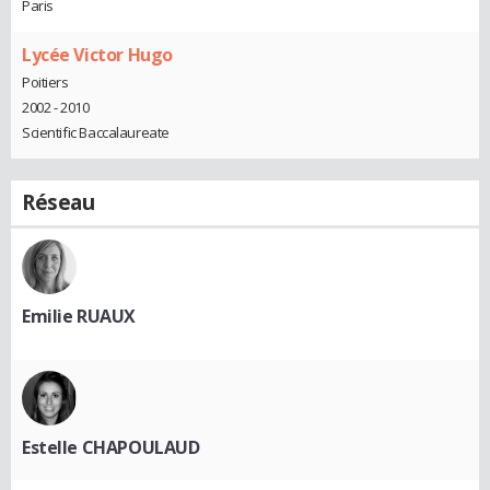
Paris
Lycée Victor Hugo
Poitiers
2002 - 2010
Scientific Baccalaureate
Réseau
Emilie RUAUX
Estelle CHAPOULAUD