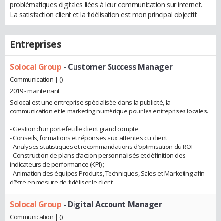
problématiques digitales liées à leur communication sur internet.
La satisfaction client et la fidélisation est mon principal objectif.
Entreprises
Solocal Group
- Customer Success Manager
Communication | ()
2019 - maintenant
Solocal est une entreprise spécialisée dans la publicité, la
communication et le marketing numérique pour les entreprises locales.
- Gestion d’un portefeuille client grand compte
- Conseils, formations et réponses aux attentes du client
- Analyses statistiques et recommandations d’optimisation du ROI
- Construction de plans d’action personnalisés et définition des
indicateurs de performance (KPI) ;
- Animation des équipes Produits, Techniques, Sales et Marketing afin
d’être en mesure de fidéliser le client
Solocal Group
- Digital Account Manager
Communication | ()