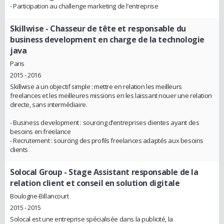
- Participation au challenge marketing de l’entreprise
Skillwise
- Chasseur de tête et responsable du
business development en charge de la technologie
java
Paris
2015 - 2016
Skillwise a un objectif simple : mettre en relation les meilleurs
freelances et les meilleures missions en les laissant nouer une relation
directe, sans intermédiaire.
- Business development : sourcing d’entreprises clientes ayant des
besoins en freelance
- Recrutement : sourcing des profils freelances adaptés aux besoins
clients
Solocal Group
- Stage Assistant responsable de la
relation client et conseil en solution digitale
Boulogne-Billancourt
2015 - 2015
Solocal est une entreprise spécialisée dans la publicité, la