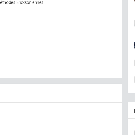
thodes Ericksoniennes