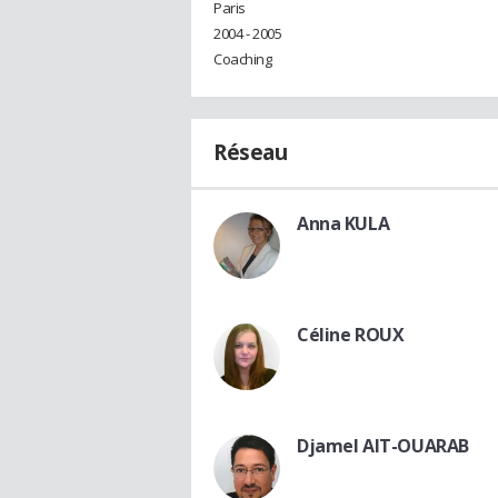
Paris
2004 - 2005
Coaching
Réseau
Anna KULA
Céline ROUX
Djamel AIT-OUARAB