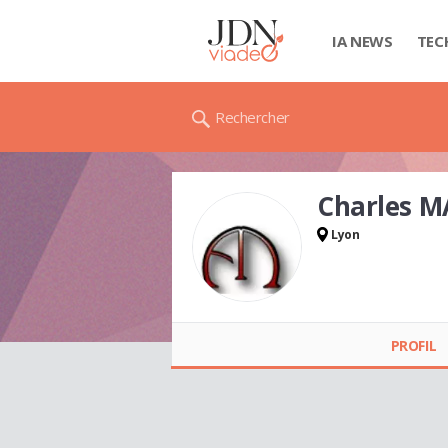
IA NEWS
TEC
Rechercher
Charles 
Lyon
Charles MATTHEWS
PROFIL