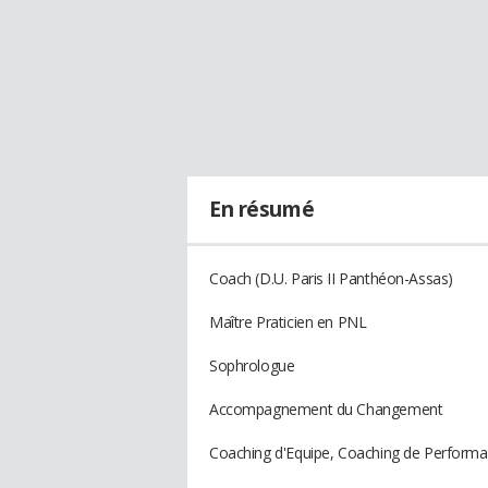
En résumé
Coach (D.U. Paris II Panthéon-Assas)
Maître Praticien en PNL
Sophrologue
Accompagnement du Changement
Coaching d'Equipe, Coaching de Performa