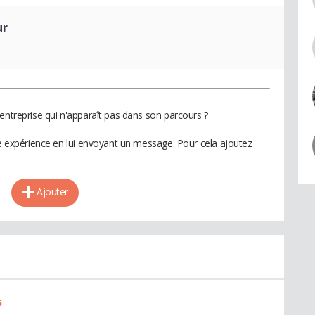
ur
entreprise qui n'apparaît pas dans son parcours ?
te expérience en lui envoyant un message. Pour cela ajoutez
Ajouter
s