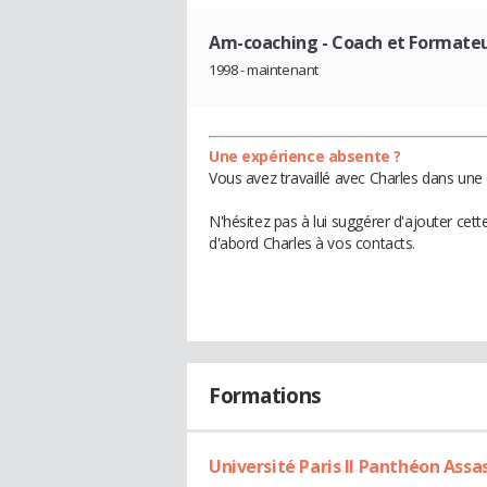
Am-coaching
- Coach et Formate
1998 - maintenant
Une expérience absente ?
Vous avez travaillé avec Charles dans une 
N'hésitez pas à lui suggérer d'ajouter cet
d'abord Charles à vos contacts.
Formations
Université Paris II Panthéon Assa