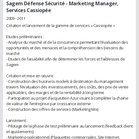
Sagem Défense Sécurité
- Marketing Manager,
Services Cassiopée
2009 - 2011
Création et lancement de la gamme de services « Cassiopée »
Etudes préliminaires :
- Analyse du marché et de la concurrence permettant l’évaluation des
opportunités et des menaces et la compréhension des besoins du
marché
- Etudes de faisabilité afin de déterminer les forces et faiblesses de
Sagem
Création et mise en œuvre :
- Construction des business models à destination du management
travers l’évaluation des investissements, des coûts, des prix de vente
applicables, des marges et de la rentabilité à long terme
- Participation au projet d’acquisition Azur visant à compléter la chaine
de valeur de l’entreprise par croissance externe
- Construction des offres de services (Marketing Mix)
Lancement :
- Pilotage de la phase de test préliminaire au lancement (feedback client
et ajustements)
- Marketing opérationnel (Plaquettes commerciales, Site Internet,