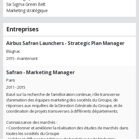
Six Sigma Green Belt
Marketing stratégique
Entreprises
Airbus Safran Launchers
- Strategic Plan Manager
Blagnac
2015 - maintenant
Safran
- Marketing Manager
Paris
2011 - 2015
Basé sur la recherche de l’amélioration continue, rôle transverse
d’animation des équipes marketing des sociétés du Groupe, de
réponses aux requêtes de la Direction Générale du Groupe, et de
coordination de projets transverses à différents départements.
Connaissance des marchés :
• Coordonner et améliorer la réalisation des études de marchés dans
toutes les sociétés du Groupe