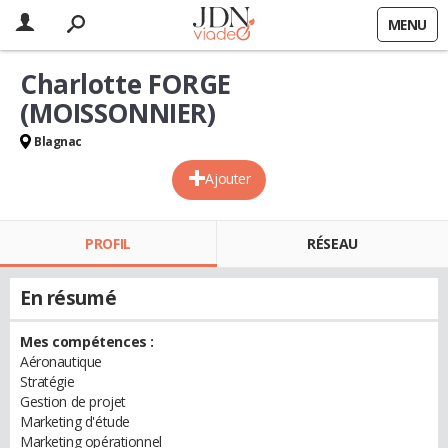
MENU
Charlotte FORGE
(MOISSONNIER)
Blagnac
Ajouter
PROFIL
RÉSEAU
En résumé
Mes compétences :
Aéronautique
Stratégie
Gestion de projet
Marketing d'étude
Marketing opérationnel