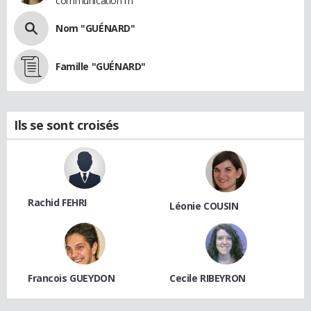
communication rh
Nom "GUÉNARD"
Famille "GUÉNARD"
Ils se sont croisés
Rachid FEHRI
Léonie COUSIN
Francois GUEYDON
Cecile RIBEYRON