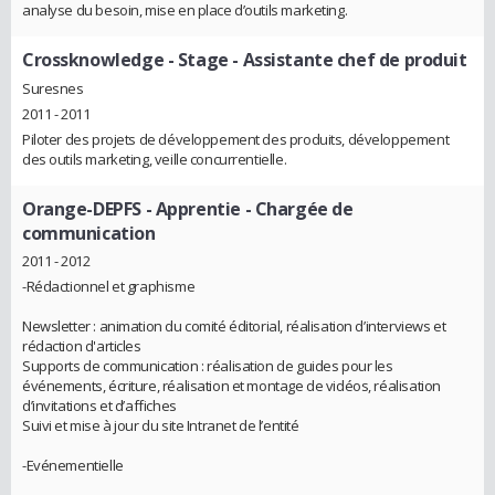
analyse du besoin, mise en place d’outils marketing.
Crossknowledge
- Stage - Assistante chef de produit
Suresnes
2011 - 2011
Piloter des projets de développement des produits, développement
des outils marketing, veille concurrentielle.
Orange-DEPFS
- Apprentie - Chargée de
communication
2011 - 2012
-Rédactionnel et graphisme
Newsletter : animation du comité éditorial, réalisation d’interviews et
rédaction d'articles
Supports de communication : réalisation de guides pour les
événements, écriture, réalisation et montage de vidéos, réalisation
d’invitations et d’affiches
Suivi et mise à jour du site Intranet de l’entité
-Evénementielle