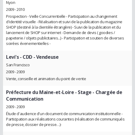
Nyon
2009 - 2010
Prospection - Veille Concurrentielle - Participation au changement
d'identité visuelle - Réalisation et suivi de la publication du magazine
SHOP (destiné à la clientèle étrangère) - Suivi de la publication et du
lancement de SHOP sur internet - Demande de devis ( goodies /
papeterie / objets publicitaires...) - Participation et soutien de diverses
soirées évenementielles -
Levi's
- CDD - Vendeuse
San Francisco
2009 - 2009
Vente, conseille et animation du point de vente
Préfecture du Maine-et-Loire
- Stage - Chargée de
Communication
2009 - 2009
Étude d'audience d'un document de communication institutionnelle -
Participation aux réalisations courantes (réalisation de communiqués
de presse, dossier de presse…)-