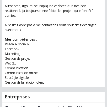
Autonome, rigoureuse, impliquée et dotée d’un très bon
relationnel, j’ai toujours mené à bien les projets qui m’ont été
confiés.
N'hésitez donc pas à me contacter si vous souhaitez échanger
avec moi :)
Mes compétences :
Réseaux sociaux
Facebook
Marketing
Gestion de projet
Web 2.0
Communication
Communication online
Stratégie digitale
Gestion de la relation client
Entreprises