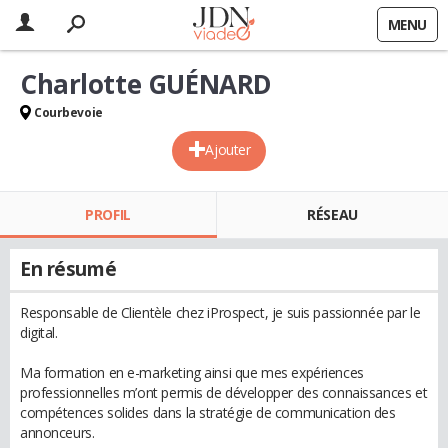
MENU
Charlotte GUÉNARD
Courbevoie
Ajouter
PROFIL
RÉSEAU
En résumé
Responsable de Clientèle chez iProspect, je suis passionnée par le
digital.
Ma formation en e-marketing ainsi que mes expériences
professionnelles m’ont permis de développer des connaissances et
compétences solides dans la stratégie de communication des
annonceurs.