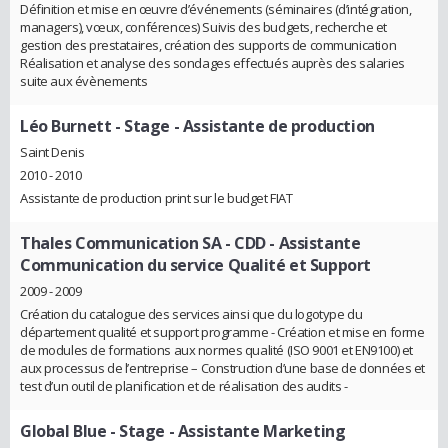
Définition et mise en œuvre d’événements (séminaires (d’intégration,
managers), vœux, conférences) Suivis des budgets, recherche et
gestion des prestataires, création des supports de communication
Réalisation et analyse des sondages effectués auprès des salaries
suite aux évènements
Léo Burnett
- Stage - Assistante de production
Saint Denis
2010 - 2010
Assistante de production print sur le budget FIAT
Thales Communication SA
- CDD - Assistante
Communication du service Qualité et Support
2009 - 2009
Création du catalogue des services ainsi que du logotype du
département qualité et support programme - Création et mise en forme
de modules de formations aux normes qualité (ISO 9001 et EN9100) et
aux processus de l’entreprise – Construction d’une base de données et
test d’un outil de planification et de réalisation des audits -
Global Blue
- Stage - Assistante Marketing