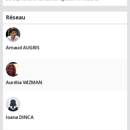
Réseau
Arnaud AUGRIS
Aurélia WIZMAN
Ioana DINCA